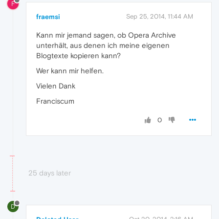
F
fraemsi
Sep 25, 2014, 11:44 AM
Kann mir jemand sagen, ob Opera Archive
unterhält, aus denen ich meine eigenen
Blogtexte kopieren kann?
Wer kann mir helfen.
Vielen Dank
Franciscum
0
25 days later
D