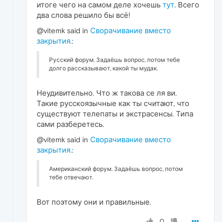
итоге чего на самом деле хочешь
тут
. Всего
два слова решило бы всё!
@vitemk said in
Сворачивание вместо
закрытия.
:
Русский форум. Задаёшь вопрос, потом тебе
долго рассказывают, какой ты мудак.
Неудивительно. Что ж такова се ля ви.
Такие русскоязычные как ты считают, что
существуют телепаты и экстрасенсы. Типа
сами разберетесь.
@vitemk said in
Сворачивание вместо
закрытия.
:
Американский форум. Задаёшь вопрос, потом
тебе отвечают.
Вот поэтому они и правильные.
0