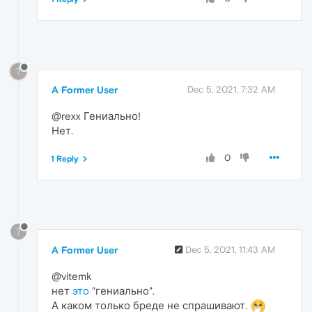
?
A Former User
Dec 5, 2021, 7:32 AM
@rexx Гениально!
Нет.
0
1 Reply
?
A Former User
Dec 5, 2021, 11:43 AM
@vitemk
нет
это
"гениально".
А каком только бреде не спрашивают.