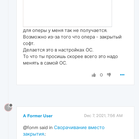
для оперы у меня так не получается.
Возможно из-за того что опера - закрытый
софт.
Делается это в настройках ОС.
То что ты просишь скорее всего это надо
менять в самой ОС.
0
?
A Former User
Dec 7, 2021, 7:56 AM
@fonm said in
Сворачивание вместо
закрытия.
: