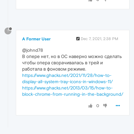
?
A Former User
Dec 7, 2021, 2:38 PM
@johnd78
В опере нет, но в ОС наверно можно сделать
чтобы опера сворачивалась в трей и
работала в фоновом режиме.
https://www.ghacks.net/2021/11/28/how-to-
display-all-system-tray-icons-in-windows-11/
https://www.ghacks.net/2013/03/15/how-to-
block-chrome-from-running-in-the-background/
0