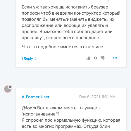
Если уж так хочешь испоганить браузер
попроси чтоб внедрили конструктор который
позволял бы менять/изменять виджеты, их
расположение или вообще их удалять и
прочее. Возможно тебя поблагодарят или
проклянут, скорее всего последнее.
Что-то подобное имеется в огнелисе.
0
1 Reply
?
A Former User
Dec 6, 2021, 6:31 AM
@fonm Вот в каком месте ты увидел
"испоганивание"?
Я спросил про нормальную функцию, которая
есть во многих программах. Откуда блин