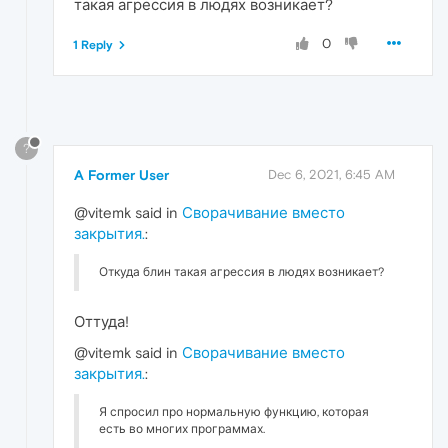
такая агрессия в людях возникает?
0
1 Reply
?
A Former User
Dec 6, 2021, 6:45 AM
@vitemk said in
Сворачивание вместо
закрытия.
:
Откуда блин такая агрессия в людях возникает?
Оттуда!
@vitemk said in
Сворачивание вместо
закрытия.
:
Я спросил про нормальную функцию, которая
есть во многих программах.