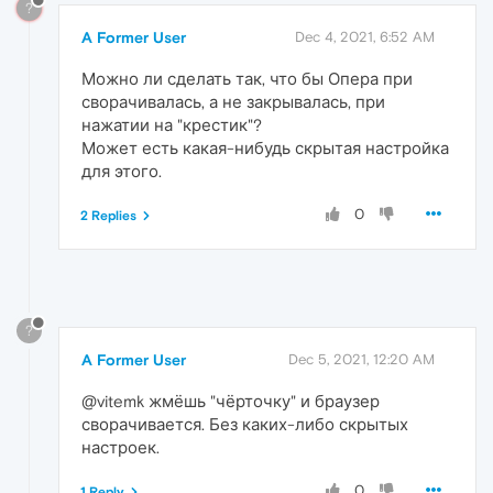
?
A Former User
Dec 4, 2021, 6:52 AM
Можно ли сделать так, что бы Опера при
сворачивалась, а не закрывалась, при
нажатии на "крестик"?
Может есть какая-нибудь скрытая настройка
для этого.
0
2 Replies
?
A Former User
Dec 5, 2021, 12:20 AM
@vitemk жмёшь "чёрточку" и браузер
сворачивается. Без каких-либо скрытых
настроек.
0
1 Reply