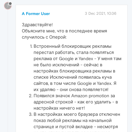
?
A Former User
3 Dec 2021, 10:36
Здравствуйте!
Объясните мне, что в последнее время
случилось с Оперой:
Встроенный блокировщик рекламы
перестал работать, стала появляться
реклама от Google и Yandex - У меня там
не было исключений - сейчас в
настройках блокировщика рекламы в
списке Исключений появилась куча
сайтов, в том числе Google и Yandex. Я
их удаляю - они снова появляется!
Появился значок Amazon promotion за
адресной строкой - как его удалить - в
настройках ничего нет!
В настройках моего браузера отключен
показ любой рекламы на начальной
странице и пустой вкладке - несмотря