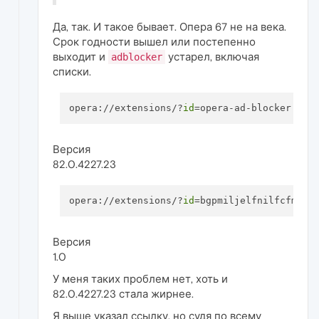
Да, так. И такое бывает. Опера 67 не на века.
Срок годности вышел или постепенно
выходит и
устарел, включая
adblocker
списки.
opera://extensions/?
id
Версия
82.0.4227.23
opera://extensions/?
id
Версия
1.0
У меня таких проблем нет, хоть и
82.0.4227.23 стала жирнее.
Я выше указал ссылку, но судя по всему