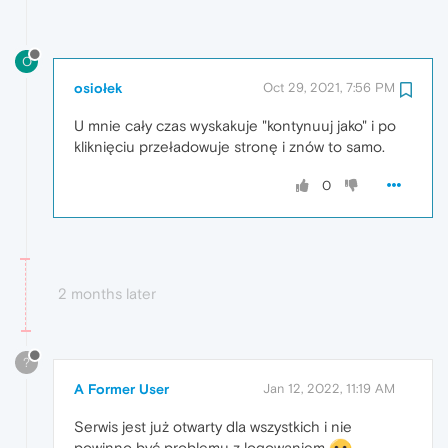
O
osiołek
Oct 29, 2021, 7:56 PM
U mnie cały czas wyskakuje "kontynuuj jako" i po
kliknięciu przeładowuje stronę i znów to samo.
0
2 months later
?
A Former User
Jan 12, 2022, 11:19 AM
Serwis jest już otwarty dla wszystkich i nie
powinno być problemu z logowaniem