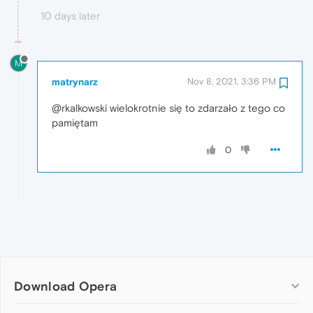
10 days later
M
matrynarz
Nov 8, 2021, 3:36 PM
@rkalkowski wielokrotnie się to zdarzało z tego co
pamiętam
0
Download Opera