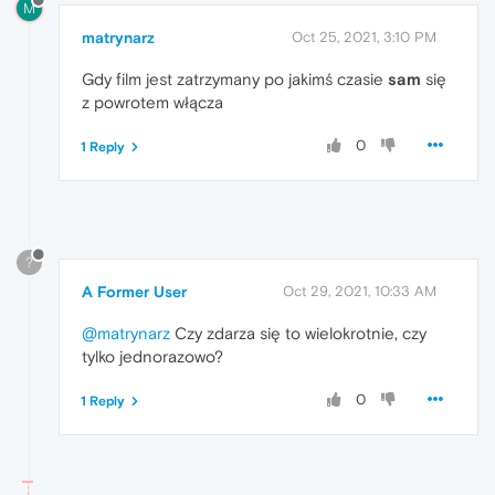
M
matrynarz
Oct 25, 2021, 3:10 PM
Gdy film jest zatrzymany po jakimś czasie
sam
się
z powrotem włącza
0
1 Reply
?
A Former User
Oct 29, 2021, 10:33 AM
@matrynarz
Czy zdarza się to wielokrotnie, czy
tylko jednorazowo?
0
1 Reply