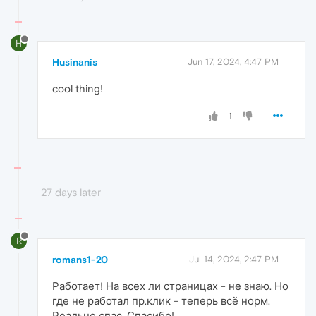
H
Husinanis
Jun 17, 2024, 4:47 PM
cool thing!
1
27 days later
R
romans1-20
Jul 14, 2024, 2:47 PM
Работает! На всех ли страницах - не знаю. Но
где не работал пр.клик - теперь всё норм.
Реально спас. Спасибо!