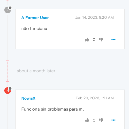
?
A Former User
Jan 14, 2023, 8:20 AM
não funciona
0
about a month later
N
NowisX
Feb 23, 2023, 1:21 AM
Funciona sin problemas para mi.
0