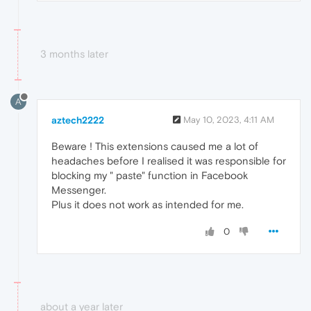
3 months later
A
aztech2222
May 10, 2023, 4:11 AM
Beware ! This extensions caused me a lot of
headaches before I realised it was responsible for
blocking my " paste" function in Facebook
Messenger.
Plus it does not work as intended for me.
0
about a year later