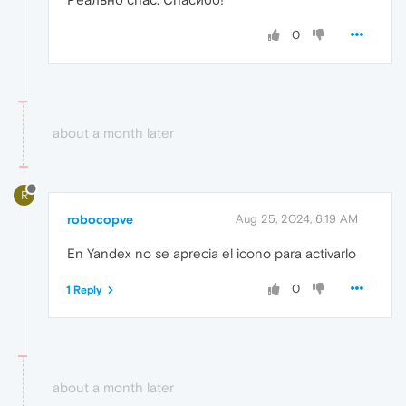
0
about a month later
R
robocopve
Aug 25, 2024, 6:19 AM
En Yandex no se aprecia el icono para activarlo
0
1 Reply
about a month later