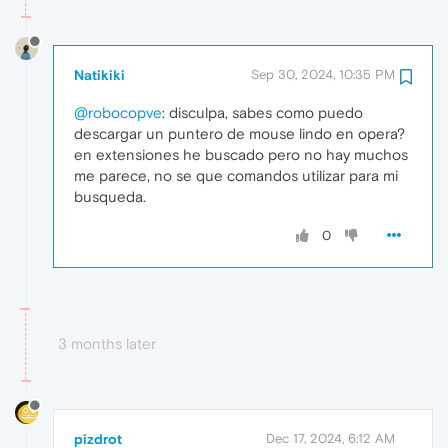
Natikiki
Sep 30, 2024, 10:35 PM
@robocopve
: disculpa, sabes como puedo
descargar un puntero de mouse lindo en opera?
en extensiones he buscado pero no hay muchos
me parece, no se que comandos utilizar para mi
busqueda.
0
3 months later
pizdrot
Dec 17, 2024, 6:12 AM