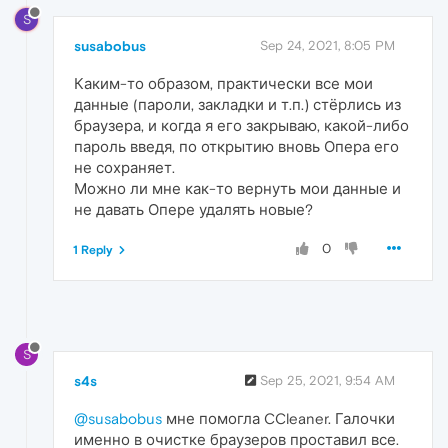
S
susabobus
Sep 24, 2021, 8:05 PM
Каким-то образом, практически все мои
данные (пароли, закладки и т.п.) стёрлись из
браузера, и когда я его закрываю, какой-либо
пароль введя, по открытию вновь Опера его
не сохраняет.
Можно ли мне как-то вернуть мои данные и
не давать Опере удалять новые?
0
1 Reply
S
s4s
Sep 25, 2021, 9:54 AM
@susabobus
мне помогла CCleaner. Галочки
именно в очистке браузеров проставил все.