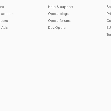
ns
Help & support
Se
 account
Opera blogs
Pr
apers
Opera forums
Co
 Ads
Dev.Opera
EU
Te