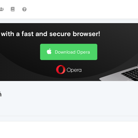
with a fast and secure browser!
Download Opera
ń