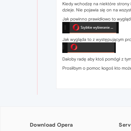
Kiedy wchodzę na niektóre strony i
dzieje. Nie pojawia się on na wszys
Jak powinno prawidłowo to wygląd
Jak wygląda to z występującym p
Dałoby radę aby ktoś pomógł z ty
Prosiłbym o pomoc kogoś kto może
Download Opera
Serv