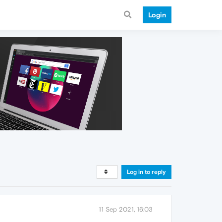
Login
Log in to reply
11 Sep 2021, 16:03