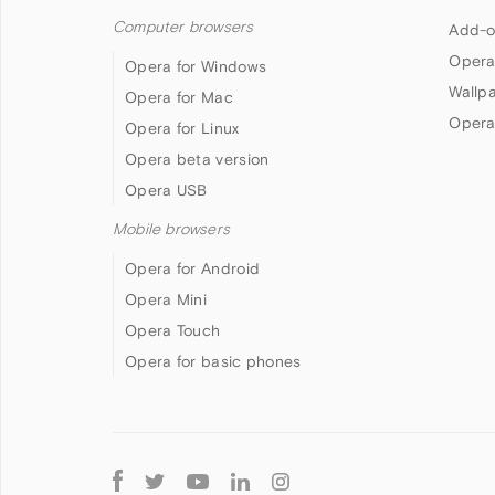
Computer browsers
Add-o
Opera
Opera for Windows
Wallp
Opera for Mac
Opera
Opera for Linux
Opera beta version
Opera USB
Mobile browsers
Opera for Android
Opera Mini
Opera Touch
Opera for basic phones
Follow