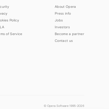
curity
About Opera
ivacy
Press info
okies Policy
Jobs
LA
Investors
rms of Service
Become a partner
Contact us
© Opera Software 1995-
2026