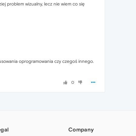
iej problem wizualny, lecz nie wiem co się
irusowania oprogramowania czy czegoś innego.
0
egal
Company