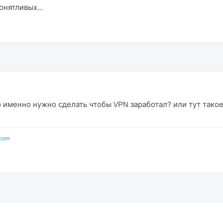
нятливых....
именно нужно сделать чтобы VPN заработал? или тут такое 
com