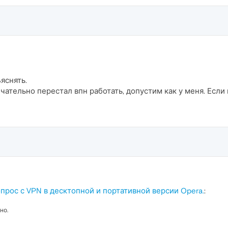
яснять.
ончательно перестал впн работать, допустим как у меня. Если
прос с VPN в десктопной и портативной версии Opera.
:
но.