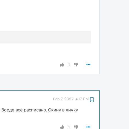
1
Feb 7, 2022, 4:17 PM
борде всё расписано. Скину в личку
1