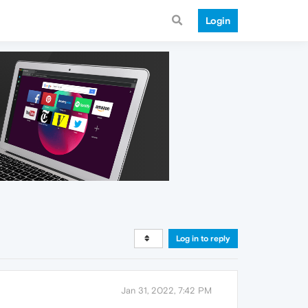
Login
Log in to reply
Jan 31, 2022, 7:42 PM