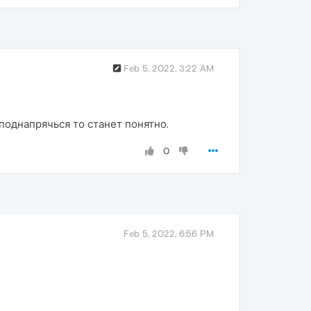
Feb 5, 2022, 3:22 AM
 поднапрячься то станет понятно.
0
Feb 5, 2022, 6:56 PM