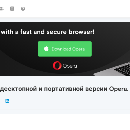
with a fast and secure browser!
Download Opera
 десктопной и портативной версии Opera.