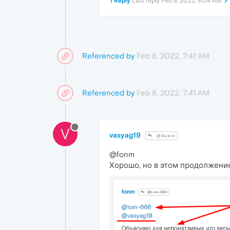
1 Reply
Last reply
Feb 8, 2022, 8:04 AM
Referenced by
Feb 8, 2022, 7:41 AM
Referenced by
Feb 8, 2022, 7:41 AM
V
vasyag19
@Guest
@fonm
Хорошо, но в этом продолжение