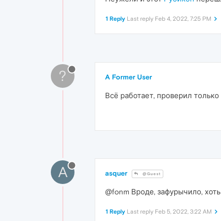
1 Reply
Last reply
Feb 4, 2022, 7:25 PM
?
A Former User
Всё работает, проверил только 
A
asquer
@Guest
@fonm Вроде, зафурычило, хоть 
1 Reply
Last reply
Feb 5, 2022, 3:22 AM