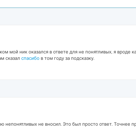
ом мой ник оказался в ответе для не понятливых, я вроде к
ам сказал
спасибо
в том году за подсказку.
ию непонятливых не вносил. Это был просто ответ. Точнее 