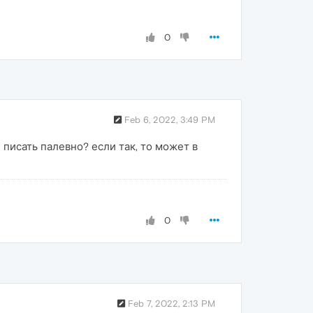
0
Feb 6, 2022, 3:49 PM
писать палевно? если так, то может в
0
Feb 7, 2022, 2:13 PM