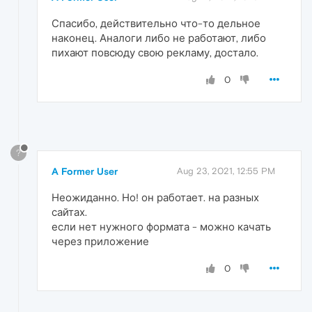
Спасибо, действительно что-то дельное
наконец. Аналоги либо не работают, либо
пихают повсюду свою рекламу, достало.
0
?
A Former User
Aug 23, 2021, 12:55 PM
Неожиданно. Но! он работает. на разных
сайтах.
если нет нужного формата - можно качать
через приложение
0