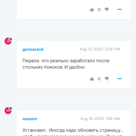
0
G
gonzazoid
Aug 12, 2021, 3:28 PM
Первое, что реально заработало после
стольких поисков. И удобно
0
M
maamir
Aug 15, 2021, 1:58 AM
Установил . Иногда надо обновить страницу ,