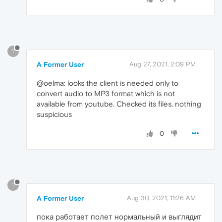
?
A Former User
Aug 27, 2021, 2:09 PM
@oelma: looks the client is needed only to
convert audio to MP3 format which is not
available from youtube. Checked its files, nothing
suspicious
0
?
A Former User
Aug 30, 2021, 11:26 AM
пока работает полет нормальный и выглядит