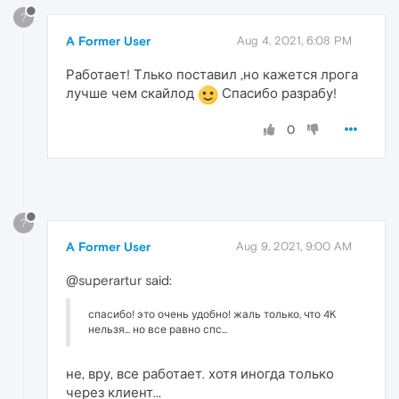
?
A Former User
Aug 4, 2021, 6:08 PM
Работает! Тлько поставил ,но кажется лрога
лучше чем скайлод
Спасибо разрабу!
0
?
A Former User
Aug 9, 2021, 9:00 AM
@superartur said:
спасибо! это очень удобно! жаль только, что 4K
нельзя... но все равно спс...
не, вру, все работает. хотя иногда только
через клиент...