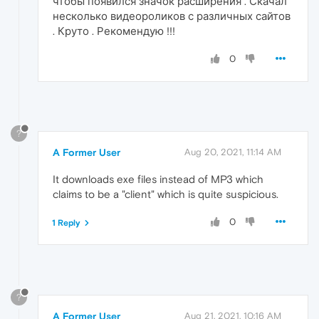
чтобы появился значок расширения . Скачал
несколько видеороликов с различных сайтов
. Круто . Рекомендую !!!
0
?
A Former User
Aug 20, 2021, 11:14 AM
It downloads exe files instead of MP3 which
claims to be a "client" which is quite suspicious.
0
1 Reply
?
A Former User
Aug 21, 2021, 10:16 AM