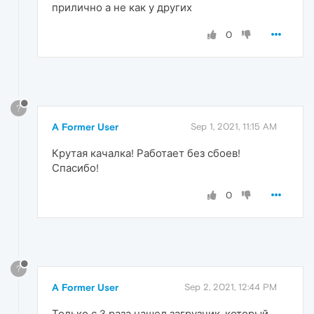
прилично а не как у других
0
?
A Former User
Sep 1, 2021, 11:15 AM
Крутая качалка! Работает без сбоев!
Спасибо!
0
?
A Former User
Sep 2, 2021, 12:44 PM
Только с 3 раза нашел загрузчик, который