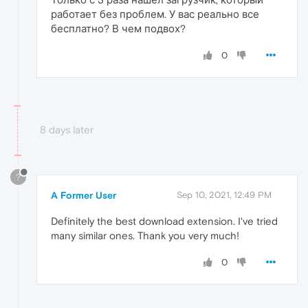
работает без проблем. У вас реально все
бесплатно? В чем подвох?
0
8 days later
?
A Former User
Sep 10, 2021, 12:49 PM
Definitely the best download extension. I've tried
many similar ones. Thank you very much!
0