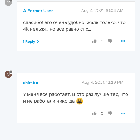
?
A Former User
Aug 4, 2021, 10:04 AM
спасибо! это очень удобно! жаль только, что
4K нельзя... но все равно спс...
0
1 Reply
S
shimbo
Aug 4, 2021, 12:29 PM
У меня все работает. В сто раз лучше тех, что
и не работали никогда
0