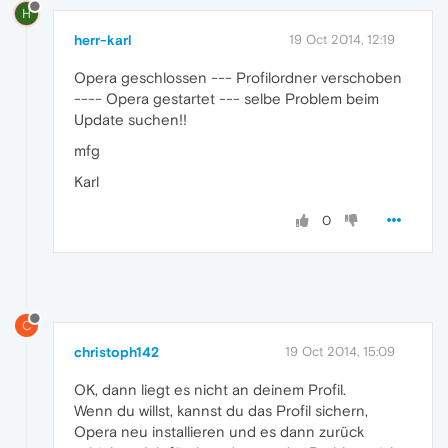
H
herr-karl
19 Oct 2014, 12:19
Opera geschlossen --- Profilordner verschoben
---- Opera gestartet --- selbe Problem beim
Update suchen!!
mfg
Karl
0
C
christoph142
19 Oct 2014, 15:09
OK, dann liegt es nicht an deinem Profil.
Wenn du willst, kannst du das Profil sichern,
Opera neu installieren und es dann zurück