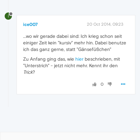
I
ice007
20 Oct 2014, 09:23
...wo wir gerade dabei sind: Ich krieg schon seit
einiger Zeit kein "kursiv" mehr hin. Dabei benutze
ich das ganz gerne, statt "Gänsefüßchen"
Zu Anfang ging das, wie
hier
beschrieben, mit
"Unterstrich" - jetzt nicht mehr. Kennt ihr den
Trick
?
0