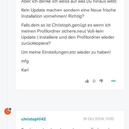
Aber ich denke ich weiss auf was Du hinaus willst:
Kein Update machen sondern eine Neue frische
Installation vornehmen! Richtig?
Falls dem so ist Christoph,genügt es wenn ich
meinen Profilordner sichere,neu( Voll-kein
Update ) installiere und den Profilordner wieder
zurückkopiere?
Um meine Einstellungen,etc wieder zu haben!
mfg
Karl
0
C
christoph142
19 Oct 2014, 11:05