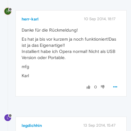
H
herr-karl
10 Sep 2014, 18:17
Danke für die Rückmeldung!
Es hat ja bis vor kurzem ja noch funktioniert!Das
ist ja das Eigenartige!!
Installiert habe ich Opera normal! Nicht als USB
Version oder Portable.
mfg
Karl
0
L
legdichhin
13 Sep 2014, 15:47