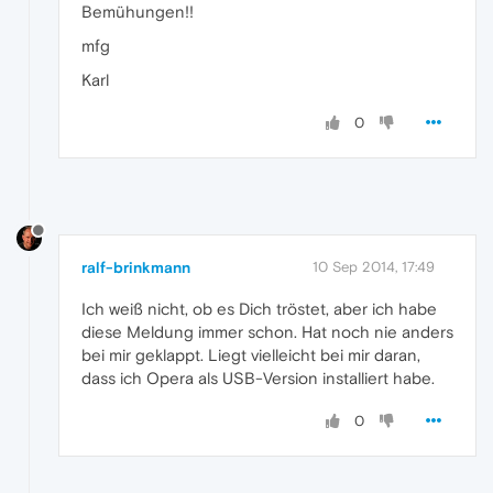
Bemühungen!!
mfg
Karl
0
ralf-brinkmann
10 Sep 2014, 17:49
Ich weiß nicht, ob es Dich tröstet, aber ich habe
diese Meldung immer schon. Hat noch nie anders
bei mir geklappt. Liegt vielleicht bei mir daran,
dass ich Opera als USB-Version installiert habe.
0