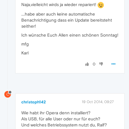
Naja,vielleicht wirds ja wieder repariert!
....habe aber auch keine automatische
Benachrichtigung dass ein Update bereitsteht
seither!
Ich wünsche Euch Allen einen schönen Sonntag!
mfg
Karl
0
C
christoph142
19 Oct 2014, 09:27
Wie habt ihr Opera denn installiert?
Als USB, für alle User oder nur für euch?
Und welches Betriebssystem nutzt du, Ralf?