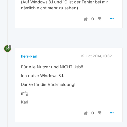
(Auf Windows 8.1 und 10 ist der Fehler bei mir
nämlich nicht mehr zu sehen)
0
H
herr-karl
19 Oct 2014, 10:32
Für Alle Nutzer und NICHT Usb!!
Ich nutze Windows 8.1.
Danke für die Rückmeldung!
mfg
Karl
0