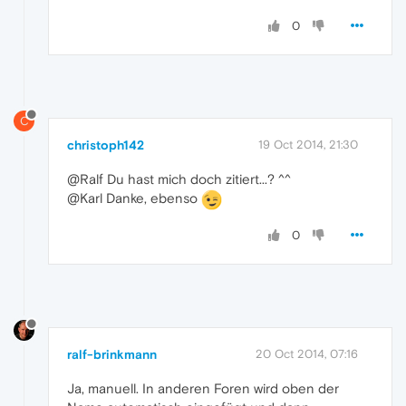
0
C
christoph142
19 Oct 2014, 21:30
@Ralf Du hast mich doch zitiert...? ^^
@Karl Danke, ebenso
0
ralf-brinkmann
20 Oct 2014, 07:16
Ja, manuell. In anderen Foren wird oben der