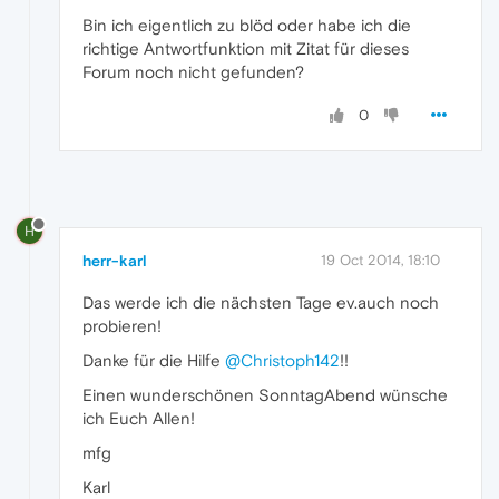
Bin ich eigentlich zu blöd oder habe ich die
richtige Antwortfunktion mit Zitat für dieses
Forum noch nicht gefunden?
0
H
herr-karl
19 Oct 2014, 18:10
Das werde ich die nächsten Tage ev.auch noch
probieren!
Danke für die Hilfe
@Christoph142
!!
Einen wunderschönen SonntagAbend wünsche
ich Euch Allen!
mfg
Karl