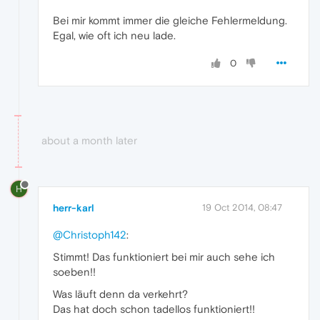
Bei mir kommt immer die gleiche Fehlermeldung.
Egal, wie oft ich neu lade.
0
about a month later
H
herr-karl
19 Oct 2014, 08:47
@Christoph142
:
Stimmt! Das funktioniert bei mir auch sehe ich
soeben!!
Was läuft denn da verkehrt?
Das hat doch schon tadellos funktioniert!!