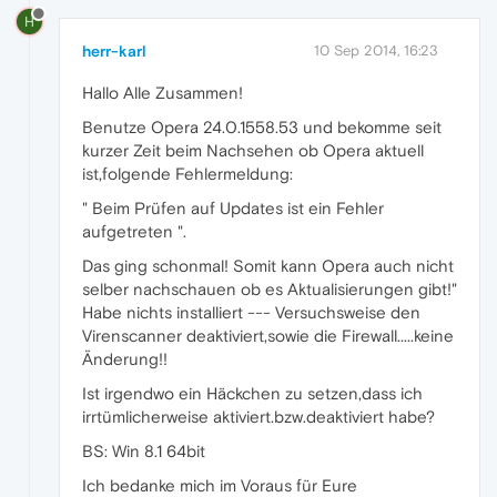
H
herr-karl
10 Sep 2014, 16:23
Hallo Alle Zusammen!
Benutze Opera 24.0.1558.53 und bekomme seit
kurzer Zeit beim Nachsehen ob Opera aktuell
ist,folgende Fehlermeldung:
" Beim Prüfen auf Updates ist ein Fehler
aufgetreten ".
Das ging schonmal! Somit kann Opera auch nicht
selber nachschauen ob es Aktualisierungen gibt!"
Habe nichts installiert --- Versuchsweise den
Virenscanner deaktiviert,sowie die Firewall.....keine
Änderung!!
Ist irgendwo ein Häckchen zu setzen,dass ich
irrtümlicherweise aktiviert.bzw.deaktiviert habe?
BS: Win 8.1 64bit
Ich bedanke mich im Voraus für Eure