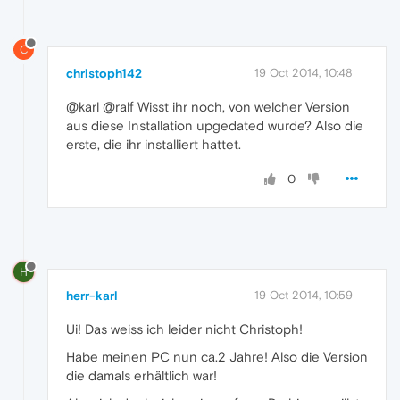
C
christoph142
19 Oct 2014, 10:48
@karl @ralf Wisst ihr noch, von welcher Version
aus diese Installation upgedated wurde? Also die
erste, die ihr installiert hattet.
0
H
herr-karl
19 Oct 2014, 10:59
Ui! Das weiss ich leider nicht Christoph!
Habe meinen PC nun ca.2 Jahre! Also die Version
die damals erhältlich war!