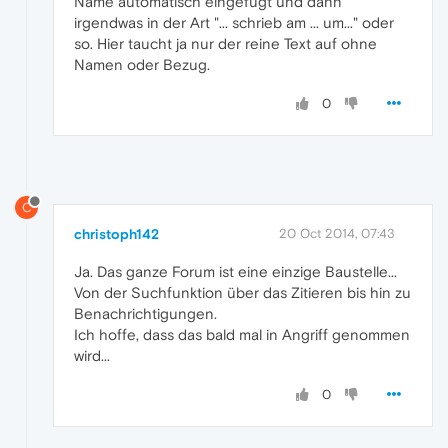
Name automatisch eingefügt und dann
irgendwas in der Art "... schrieb am ... um..." oder
so. Hier taucht ja nur der reine Text auf ohne
Namen oder Bezug.
0
C
christoph142
20 Oct 2014, 07:43
Ja. Das ganze Forum ist eine einzige Baustelle...
Von der Suchfunktion über das Zitieren bis hin zu
Benachrichtigungen.
Ich hoffe, dass das bald mal in Angriff genommen
wird...
0