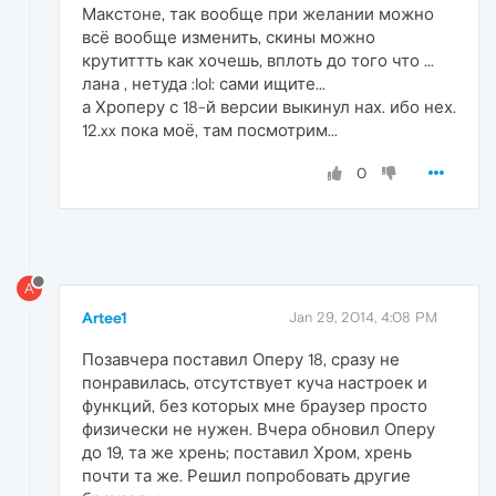
Макстоне, так вообще при желании можно
всё вообще изменить, скины можно
крутиттть как хочешь, вплоть до того что ...
лана , нетуда :lol: сами ищите...
а Хроперу с 18-й версии выкинул нах. ибо нех.
12.xx пока моё, там посмотрим...
0
A
Artee1
Jan 29, 2014, 4:08 PM
Позавчера поставил Оперу 18, сразу не
понравилась, отсутствует куча настроек и
функций, без которых мне браузер просто
физически не нужен. Вчера обновил Оперу
до 19, та же хрень; поставил Хром, хрень
почти та же. Решил попробовать другие