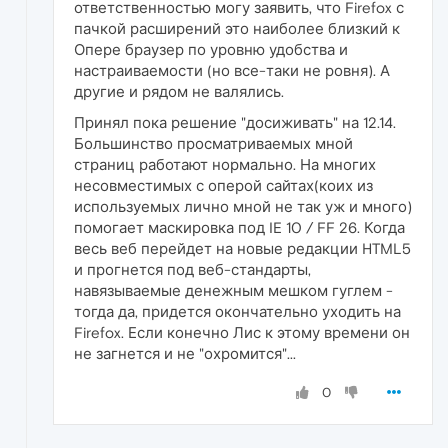
ответственностью могу заявить, что Firefox с
пачкой расширений это наиболее близкий к
Опере браузер по уровню удобства и
настраиваемости (но все-таки не ровня). А
другие и рядом не валялись.
Принял пока решение "досиживать" на 12.14.
Большинство просматриваемых мной
страниц работают нормально. На многих
несовместимых с оперой сайтах(коих из
используемых лично мной не так уж и много)
помогает маскировка под IE 10 / FF 26. Когда
весь веб перейдет на новые редакции HTML5
и прогнется под веб-стандарты,
навязываемые денежным мешком гуглем -
тогда да, придется окончательно уходить на
Firefox. Если конечно Лис к этому времени он
не загнется и не "охромится"...
0