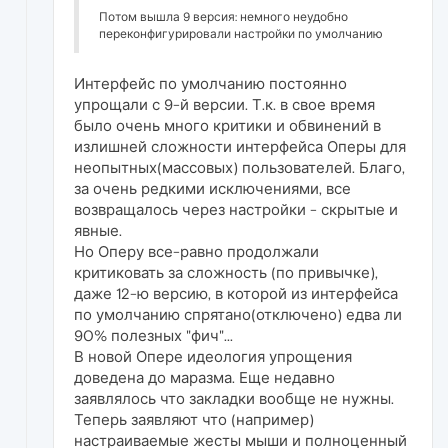
Потом вышла 9 версия: немного неудобно
переконфигурировали настройки по умолчанию
Интерфейс по умолчанию постоянно
упрощали с 9-й версии. Т.к. в свое время
было очень много критики и обвинений в
излишней сложности интерфейса Оперы для
неопытных(массовых) пользователей. Благо,
за очень редкими исключениями, все
возвращалось через настройки - скрытые и
явные.
Но Оперу все-равно продолжали
критиковать за сложность (по привычке),
даже 12-ю версию, в которой из интерфейса
по умолчанию спрятано(отключено) едва ли
90% полезных "фич"...
В новой Опере идеология упрощения
доведена до маразма. Еще недавно
заявлялось что закладки вообще не нужны.
Теперь заявляют что (например)
настраиваемые жесты мыши и полноценный