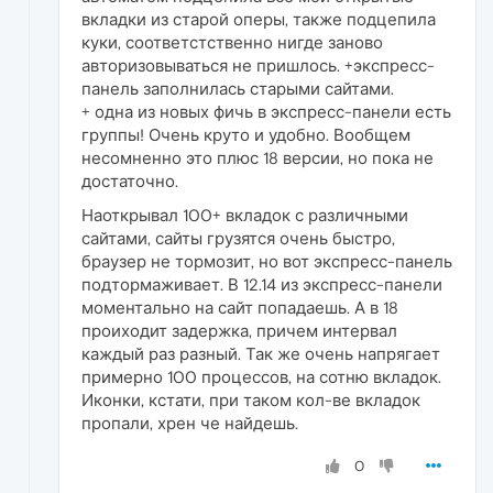
вкладки из старой оперы, также подцепила
куки, соответстственно нигде заново
авторизовываться не пришлось. +экспресс-
панель заполнилась старыми сайтами.
+ одна из новых фичь в экспресс-панели есть
группы! Очень круто и удобно. Вообщем
несомненно это плюс 18 версии, но пока не
достаточно.
Наоткрывал 100+ вкладок с различными
сайтами, сайты грузятся очень быстро,
браузер не тормозит, но вот экспресс-панель
подтормаживает. В 12.14 из экспресс-панели
моментально на сайт попадаешь. А в 18
проиходит задержка, причем интервал
каждый раз разный. Так же очень напрягает
примерно 100 процессов, на сотню вкладок.
Иконки, кстати, при таком кол-ве вкладок
пропали, хрен че найдешь.
0