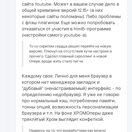
сайта Youtube. Может в вашем случае дело в
общей кривизине версий 12.15+ (в них
некоторые сайты поломаны). Либо проблемы
с флэш плагином. Еще можно попробовать
отказаться от участия в html5-программе
(настройки самого youtube-а).
То со скрипом сердца решил перейти на новую
версию. Плюнул на отсутствие кучи настроек и
прочего. Сделал плавный скроллинг в новой
Опере, вроде жить стало легче.
Каждому свое. Лично для меня браузер в
котором нет менеджера закладок и
"дубовый" (ненастраиваемый) интерфейс - по
определению недобраузер. Я уже не говорю
про нормальный кэш, потребление памяти,
тонны опций, возможность персонализации
браузера и т.п. На фоне ХРОМОперы даже
треклятый Хром выглядит конфеткой.
Надеюсь на то, что разработчики как можно