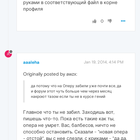
руками в соответствующий файл в корне
профиля
0
A
aaaleha
Jan 19, 2014, 4:14 PM
Originally posted by awzx:
да потому что на Оперу забили уже почти все, да
и форум этот чуть больше чем через месяц
накроют тазом если ты не в курсе гений
Главное что ты не забил. Заходишь вот,
пишешь что-то. Пока есть такие как ты,
опера не умрет. Вас, балбесов, ничто не
способно остановить. Сказали - "новая опера
- отстой", вы с нее слезли, с криками - "да да,