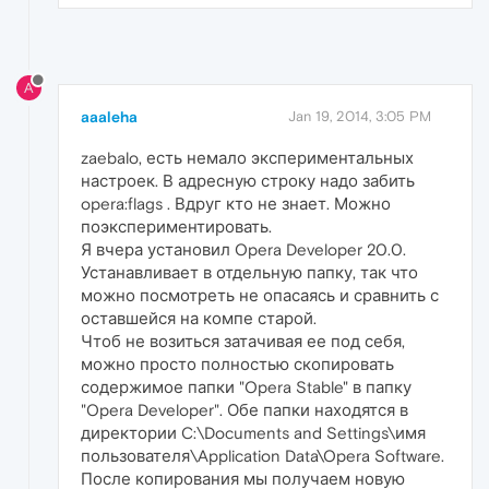
A
aaaleha
Jan 19, 2014, 3:05 PM
zaebalo, есть немало экспериментальных
настроек. В адресную строку надо забить
opera:flags . Вдруг кто не знает. Можно
поэкспериментировать.
Я вчера установил Opera Developer 20.0.
Устанавливает в отдельную папку, так что
можно посмотреть не опасаясь и сравнить с
оставшейся на компе старой.
Чтоб не возиться затачивая ее под себя,
можно просто полностью скопировать
содержимое папки "Opera Stable" в папку
"Opera Developer". Обе папки находятся в
директории C:\Documents and Settings\имя
пользователя\Application Data\Opera Software.
После копирования мы получаем новую