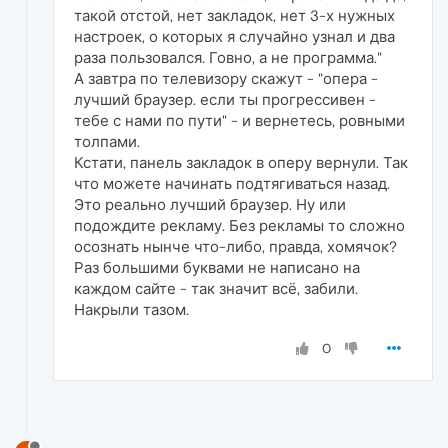
такой отстой, нет закладок, нет 3-х нужных
настроек, о которых я случайно узнал и два
раза пользовался. Говно, а не программа."
А завтра по телевизору скажут - "опера -
лучший браузер. если ты прогрессивен -
тебе с нами по пути" - и вернетесь, ровными
толпами.
Кстати, панель закладок в оперу вернули. Так
что можете начинать подтягиваться назад.
Это реально лучший браузер. Ну или
подождите рекламу. Без рекламы то сложно
осознать нынче что-либо, правда, хомячок?
Раз большими буквами не написано на
каждом сайте - так значит всё, забили.
Накрыли тазом.
0