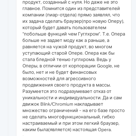
продукт, созданный с нуля. Но даже не это
главное. Помнится один из представителей
компании (пиар-отдела) прямо заявлял, что
их задача сделать браузер(про новую Оперу),
который будет давать пользователем
"побольше функций чем Гуглхром". Т.е. Опера
больше не задает моду как а раньше, а
равняется на чужой продукт, во многом
уступающий старой Опере. Опера как бы
стала бледной тенью гуглхрома. Ведь у
Оперы, в отличии от корпорации Google, не
было, нет и не будет финансовых
возможностей для агрессивного
продвижения своего продукта в массы.
Разумеется это подразумевает отказ от
уникальности и индивидуальности. Да и сам
движок Blink/Chromium накладывает
множество ограничений - на его базе просто
не сделать многофункциональный, гибко
настраиваемый и при этом легкий браузер,
каким была(является) настоящая Opera.