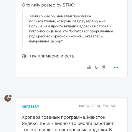
Originally posted by STNG:
Таким образом, немалая прослойка
пользователей, которым от браузера нужно
больше чем просто вкладки, адресная строка и
гугло-поиск (и все это "богатство" оформленное
под красивой красной иконкой), оказалась
выброшена за борт.
Да, так примерно и есть.
0
X
xardas01
Jan 24, 2014, 7:59 AM
Хропера говеный программа. Макстон,
Яндекс, Torch - видно что ребята работают,
тот же блинк - но интересные поделки. В