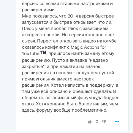
версию со всеми старыми настройками и
расширениями.
Мне показалось, что 20-я версия быстрее
запускается и быстрее открывает что ли.
Плюс у меня пропал глюк с зависанием
экспресс-панели. Но версия конечно еще
сырая. Перестал открывать видео на ютубе,
оказалось конфликт с Magic Actions for
YouTube
, пришлось найти замену этому
расширению. Пусто в вкладке "недавно
закрытые", и при нажатии на значок
расширения на панели - получаем пустой
прямоугольник вместо настроек
расширения. Хотел написать в поддержку, а
там уже всё описано и обещают сделать. В
общем то, англоязычный форум куда бодрее
этого. Хотя конечно быть более вялым, чем
здесь, форуму вообще проблематично.
0