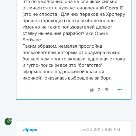
что по умолчанию она не слишком сильно
отличается от с нуля установленной Opera 12
(это не спроста). Для них переход на Хроперу
прошел (проходит) почти безболезненно.
Именно на таких пользователей делают
ставку нынешние разработчики Opera
Software.
Таким образом, немалая прослойка
пользователей, которым от браузера нужно
больше чем просто вкладки, адресная строка
и гугло-поиск (и все это "богатство"
оформленное под красивой красной
иконкой), оказалась выброшена за борт.
0
V
vilpapa
Jan 23, 2014, 8:42 PM