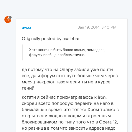
A
awzx
Jan 19, 2014, 3:40 PM
Originally posted by aaaleha:
Хотя конечно быть более вялым, чем здесь,
форуму вообще проблематично.
да потому что на Оперу забили уже почти
все, да и форум этот чуть больше чем через
месяц накроют тазом если ты не в курсе
гений
кстати я сейчас присматриваюсь к Iron,
скорей всего попробую перейти на него в
ближайшее время. это тот же Хром только с
открытым исходным кодом и втроенным
блокировщиком по типу того что в Opera 12,
но разница в том что заносить адреса надо