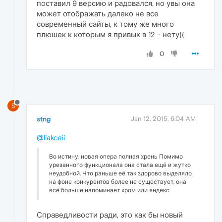
поставил 9 версию и радовался, но увы она
может отображать далеко не все
современный сайты, к тому же много
плюшек к которым я привык в 12 - нету((
0
S
stng
Jan 12, 2015, 6:04 AM
@liakceii
Во истину: новая опера полная хрень Помимо
урезанного функционала она стала ещё и жутко
неудобной. Что раньше её так здорово выделяло
на фоне конкурентов более не существует, она
всё больше напоминает хром или яндекс.
Справедливости ради, это как бы новый