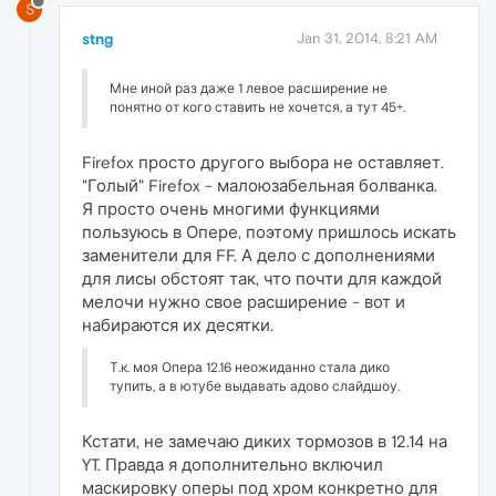
S
stng
Jan 31, 2014, 8:21 AM
Мне иной раз даже 1 левое расширение не
понятно от кого ставить не хочется, а тут 45+.
Firefox просто другого выбора не оставляет.
"Голый" Firefox - малоюзабельная болванка.
Я просто очень многими функциями
пользуюсь в Опере, поэтому пришлось искать
заменители для FF. А дело с дополнениями
для лисы обстоят так, что почти для каждой
мелочи нужно свое расширение - вот и
набираются их десятки.
Т.к. моя Опера 12.16 неожиданно стала дико
тупить, а в ютубе выдавать адово слайдшоу.
Кстати, не замечаю диких тормозов в 12.14 на
YT. Правда я дополнительно включил
маскировку оперы под хром конкретно для