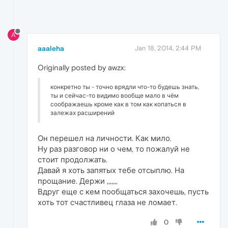
A
aaaleha
Jan 18, 2014, 2:44 PM
Originally posted by awzx:
конкретно ты - точно врядли что-то будешь знать,
ты и сейчас-то видимо вообще мало в чём
соображаешь кроме как в том как копаться в
залежах расширений
Он перешел на личности. Как мило.
Ну раз разговор ни о чем, то пожалуй не
стоит продолжать.
Давай я хоть запятых тебе отсыплю. На
прощание. Держи ,,,,,,,
Вдруг еще с кем пообщаться захочешь, пусть
хоть тот счастливец глаза не ломает.
0