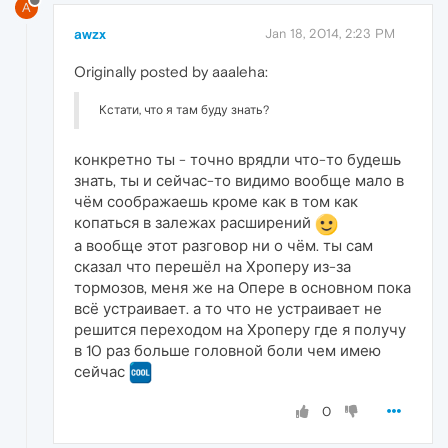
A
awzx
Jan 18, 2014, 2:23 PM
Originally posted by aaaleha:
Кстати, что я там буду знать?
конкретно ты - точно врядли что-то будешь
знать, ты и сейчас-то видимо вообще мало в
чём соображаешь кроме как в том как
копаться в залежах расширений
а вообще этот разговор ни о чём. ты сам
сказал что перешёл на Хроперу из-за
тормозов, меня же на Опере в основном пока
всё устраивает. а то что не устраивает не
решится переходом на Хроперу где я получу
в 10 раз больше головной боли чем имею
сейчас
0