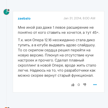
Z
zaebalo
Jan 31, 2014, 8:00 AM
Мне иной раз даже 1 левое расширение не
понятно от кого ставить не хочется, а тут 45+.
Т.к. моя Опера 12.16 неожиданно стала дико
тупить, а в ютубе выдавать адово слайдшоу.
То со скрипом сердца решил перейти на
новую версию. Плюнул на отсутствие кучи
настроек и прочего. Сделал плавный
скроллинг в новой Опере, вроде жить стало
легче. Надеюсь на то, что разработчики как
можно скорее вернут старый функционал.
0