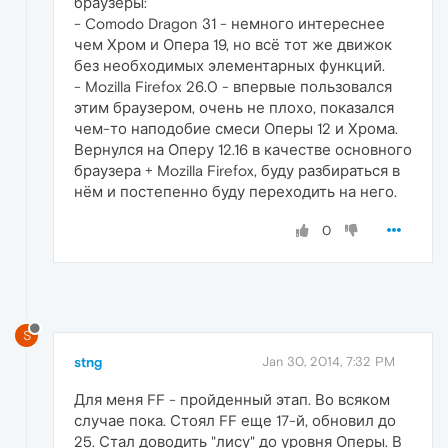
браузеры:
- Comodo Dragon 31 - немного интереснее
чем Хром и Опера 19, но всё тот же движок
без необходимых элементарных функций.
- Mozilla Firefox 26.0 - впервые пользовался
этим браузером, очень не плохо, показался
чем-то наподобие смеси Оперы 12 и Хрома.
Вернулся на Оперу 12.16 в качестве основного
браузера + Mozilla Firefox, буду разбираться в
нём и постепенно буду переходить на него.
0
S
stng
Jan 30, 2014, 7:32 PM
Для меня FF - пройденный этап. Во всяком
случае пока. Стоял FF еще 17-й, обновил до
25. Стал доводить "лису" до уровня Оперы. В