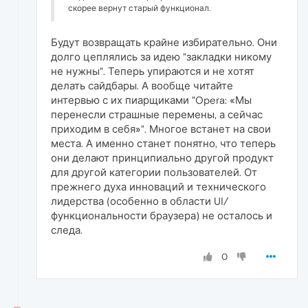
скорее вернут старый функционал.
Будут возвращать крайне избирательно. Они
долго цеплялись за идею "закладки никому
не нужны". Теперь упираются и не хотят
делать сайдбары. А вообще читайте
интервью с их пиарщиками "Opera: «Мы
перенесли страшные перемены, а сейчас
приходим в себя»". Многое встанет на свои
места. А именно станет понятно, что теперь
они делают принципиально другой продукт
для другой категории пользователей. От
прежнего духа инноваций и технического
лидерства (особенно в области UI/
функциональности браузера) не осталось и
следа.
0