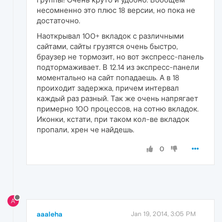
несомненно это плюс 18 версии, но пока не
достаточно.
Наоткрывал 100+ вкладок с различными
сайтами, сайты грузятся очень быстро,
браузер не тормозит, но вот экспресс-панель
подтормаживает. В 12.14 из экспресс-панели
моментально на сайт попадаешь. А в 18
проиходит задержка, причем интервал
каждый раз разный. Так же очень напрягает
примерно 100 процессов, на сотню вкладок.
Иконки, кстати, при таком кол-ве вкладок
пропали, хрен че найдешь.
0
A
aaaleha
Jan 19, 2014, 3:05 PM