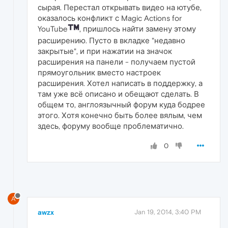
сырая. Перестал открывать видео на ютубе,
оказалось конфликт с Magic Actions for
YouTube
, пришлось найти замену этому
расширению. Пусто в вкладке "недавно
закрытые", и при нажатии на значок
расширения на панели - получаем пустой
прямоугольник вместо настроек
расширения. Хотел написать в поддержку, а
там уже всё описано и обещают сделать. В
общем то, англоязычный форум куда бодрее
этого. Хотя конечно быть более вялым, чем
здесь, форуму вообще проблематично.
0
A
awzx
Jan 19, 2014, 3:40 PM