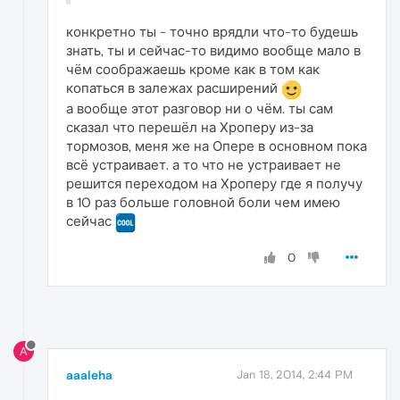
конкретно ты - точно врядли что-то будешь
знать, ты и сейчас-то видимо вообще мало в
чём соображаешь кроме как в том как
копаться в залежах расширений
а вообще этот разговор ни о чём. ты сам
сказал что перешёл на Хроперу из-за
тормозов, меня же на Опере в основном пока
всё устраивает. а то что не устраивает не
решится переходом на Хроперу где я получу
в 10 раз больше головной боли чем имею
сейчас
0
A
aaaleha
Jan 18, 2014, 2:44 PM