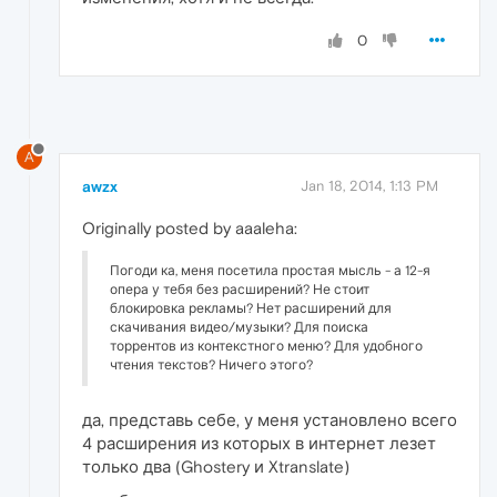
0
A
awzx
Jan 18, 2014, 1:13 PM
Originally posted by aaaleha:
Погоди ка, меня посетила простая мысль - а 12-я
опера у тебя без расширений? Не стоит
блокировка рекламы? Нет расширений для
скачивания видео/музыки? Для поиска
торрентов из контекстного меню? Для удобного
чтения текстов? Ничего этого?
да, представь себе, у меня установлено всего
4 расширения из которых в интернет лезет
только два (Ghostery и Xtranslate)