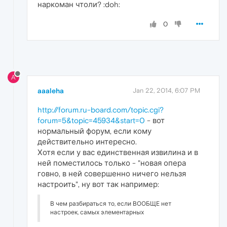
наркоман чтоли? :doh:
0
A
aaaleha
Jan 22, 2014, 6:07 PM
http://forum.ru-board.com/topic.cgi?
forum=5&topic=45934&start=0
- вот
нормальный форум, если кому
действительно интересно.
Хотя если у вас единственная извилина и в
ней поместилось только - "новая опера
говно, в ней совершенно ничего нельзя
настроить", ну вот так например:
В чем разбираться то, если ВООБЩЕ нет
настроек, самых элементарных