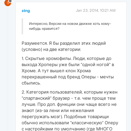
S
stng
Jan 23, 2014, 10:21 AM
Интересно, Версии на новом движке хоть кому-
нибудь нравится?
Разумеется. Я бы разделил этих людей
(условно) на две категории:
1. Скрытые хромофилы. Люди, которые до
выхода Хроперы уже были "одной ногой" в
Хроме. А тут вышел клон Хрома
перекрашенный под бренд Оперы - мечты
сбылись.
2. Категория пользователей, которым нужен
"спартанский" браузер - т.е. чем проще тем
лучше. Про доп. функции они чаще всего не
знают (из-за лени или нежелания
перегружать мозг). Подобные товарищи
обычно использовали "классическую" Оперу
с настройками по умолчанию (где МНОГО