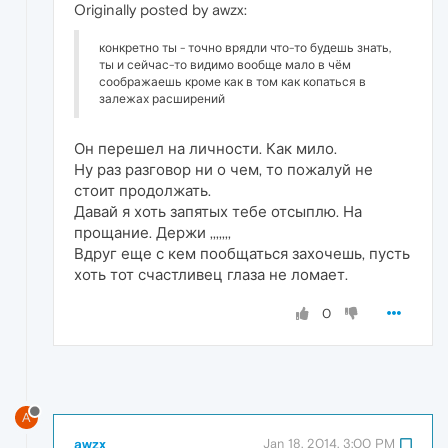
Originally posted by awzx:
конкретно ты - точно врядли что-то будешь знать,
ты и сейчас-то видимо вообще мало в чём
соображаешь кроме как в том как копаться в
залежах расширений
Он перешел на личности. Как мило.
Ну раз разговор ни о чем, то пожалуй не
стоит продолжать.
Давай я хоть запятых тебе отсыплю. На
прощание. Держи ,,,,,,,
Вдруг еще с кем пообщаться захочешь, пусть
хоть тот счастливец глаза не ломает.
0
A
awzx
Jan 18, 2014, 3:00 PM