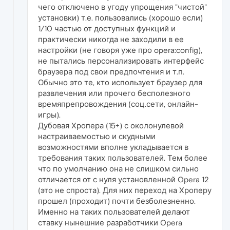
чего отключено в угоду упрощения "чистой"
установки) т.е. пользовались (хорошо если)
1/10 частью от доступных функций и
практически никогда не заходили в ее
настройки (не говоря уже про opera:config),
не пытались персонализировать интерфейс
браузера под свои предпочтения и т.п.
Обычно это те, кто использует браузер для
развлечения или прочего бесполезного
времяпрепровождения (соц.сети, онлайн-
игры).
Дубовая Хропера (15+) с околонулевой
настраиваемостью и скудными
возможностями вполне укладывается в
требования таких пользователей. Тем более
что по умолчанию она не слишком сильно
отличается от с нуля установленной Opera 12
(это не спроста). Для них переход на Хроперу
прошел (проходит) почти безболезненно.
Именно на таких пользователей делают
ставку нынешние разработчики Opera