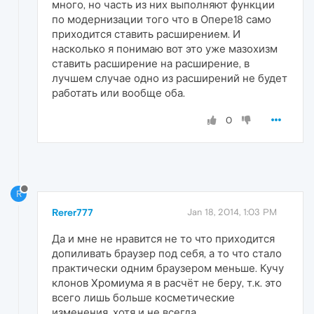
много, но часть из них выполняют функции
по модернизации того что в Опере18 само
приходится ставить расширением. И
насколько я понимаю вот это уже мазохизм
ставить расширение на расширение, в
лучшем случае одно из расширений не будет
работать или вообще оба.
0
R
Rerer777
Jan 18, 2014, 1:03 PM
Да и мне не нравится не то что приходится
допиливать браузер под себя, а то что стало
практически одним браузером меньше. Кучу
клонов Хромиума я в расчёт не беру, т.к. это
всего лишь больше косметические
изменения, хотя и не всегда.