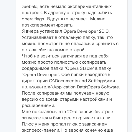
zaebalo, есть немало экспериментальных
настроек. В адресную строку надо забить
opera:flags . Вдруг кто не знает. Можно
поэкспериментировать.
Я вчера установил Opera Developer 20.0.
Устанавливает в отдельную папку, так что
можно посмотреть не опасаясь и сравнить с
оставшейся на компе старой.
Чтоб не возиться затачивая ее под себя,
можно просто полностью скопировать
содержимое папки "Opera Stable" в папку
"Opera Developer". Обе папки находятся в
директории C:\Documents and Settings\имя
пользователя\Application Data\Opera Software.
После копирования мы получаем новую
версию со всеми старыми настройками и
расширениями.
Мне показалось, что 20-я версия быстрее
запускается и быстрее открывает что ли.
Плюс у меня пропал глюк с зависанием
экспресс-панели. Но версия конечно еще