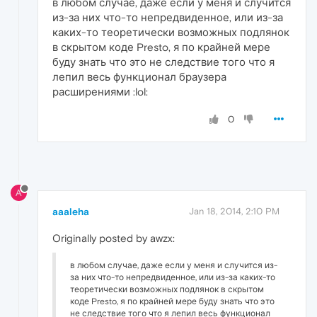
в любом случае, даже если у меня и случится
из-за них что-то непредвиденное, или из-за
каких-то теоретически возможных подлянок
в скрытом коде Presto, я по крайней мере
буду знать что это не следствие того что я
лепил весь функционал браузера
расширениями :lol:
0
A
aaaleha
Jan 18, 2014, 2:10 PM
Originally posted by awzx:
в любом случае, даже если у меня и случится из-
за них что-то непредвиденное, или из-за каких-то
теоретически возможных подлянок в скрытом
коде Presto, я по крайней мере буду знать что это
не следствие того что я лепил весь функционал