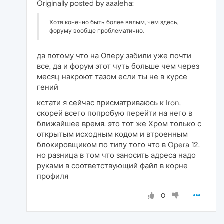
Originally posted by aaaleha:
Хотя конечно быть более вялым, чем здесь,
форуму вообще проблематично.
да потому что на Оперу забили уже почти
все, да и форум этот чуть больше чем через
месяц накроют тазом если ты не в курсе
гений
кстати я сейчас присматриваюсь к Iron,
скорей всего попробую перейти на него в
ближайшее время. это тот же Хром только с
открытым исходным кодом и втроенным
блокировщиком по типу того что в Opera 12,
но разница в том что заносить адреса надо
руками в соответствующий файл в корне
профиля
0