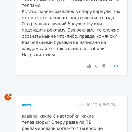
толпами.
Кстати, панель закладок в оперу вернули. Так
что можете начинать подтягиваться назад.
Это реально лучший браузер. Ну или
подождите рекламу. Без рекламы то сложно
осознать нынче что-либо, правда, хомячок?
Раз большими буквами не написано на
каждом сайте - так значит всё, забили.
Накрыли тазом.
0
A
awzx
Jan 19, 2014, 5:17 PM
aaaleha, какие 3 настройки, какие
телевизоры? Оперу разве по ТВ
рекламировали когда-то? ты вообще