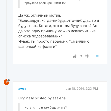
браузера расширениями :lol:
Да уж, отличный мотив.
"Если..вдруг..когда-нибудь...что-нибудь... то я
буду знать. Кстати, что я там буду знать? Ах
да, что одну причину можно исключить из
списка подозреваемых."
Чувак, ты просто параноик. *смайлик с
шапочкой из фольги*
0
A
awzx
Jan 18, 2014, 2:23 PM
Originally posted by aaaleha:
Кстати, что я там буду знать?