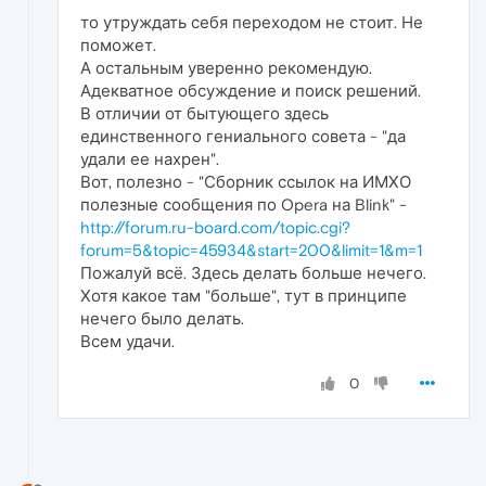
то утруждать себя переходом не стоит. Не
поможет.
А остальным уверенно рекомендую.
Адекватное обсуждение и поиск решений.
В отличии от бытующего здесь
единственного гениального совета - "да
удали ее нахрен".
Вот, полезно - "Сборник ссылок на ИМХО
полезные сообщения по Opera на Blink" -
http://forum.ru-board.com/topic.cgi?
forum=5&topic=45934&start=200&limit=1&m=1
Пожалуй всё. Здесь делать больше нечего.
Хотя какое там "больше", тут в принципе
нечего было делать.
Всем удачи.
0