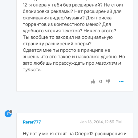
12-я опера у тебя без расширений? Не стоит
блокировка рекламы? Нет расширений для
скачивания видео/музыки? Для поиска
торрентов из контекстного меню? Для
удобного чтения текстов? Ничего этого?
Ты вообще то заходил на официальную
страницу расширений оперы?
Сдается мне ты просто в принципе не
знаешь что это такое и насколько удобно. Но
зато любишь порассуждать про
мазохизм и
тупость
.
0
R
Rerer777
Jan 18, 2014, 12:59 PM
Ну вот у меня стоят на Опере12 расширения и