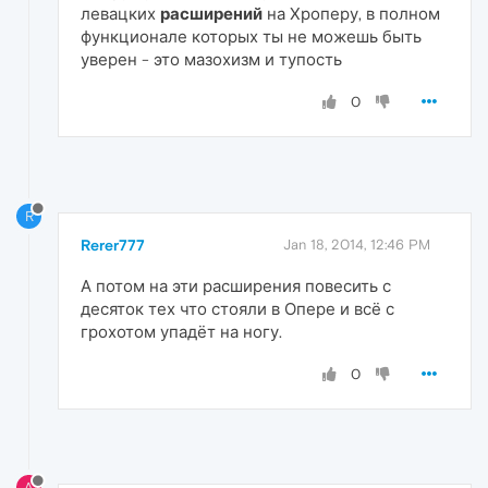
левацких
расширений
на Хроперу, в полном
функционале которых ты не можешь быть
уверен - это мазохизм и тупость
0
R
Rerer777
Jan 18, 2014, 12:46 PM
А потом на эти расширения повесить с
десяток тех что стояли в Опере и всё с
грохотом упадёт на ногу.
0
A