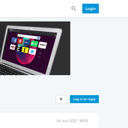
Login
Log in to reply
24 Jun 2021, 16:55