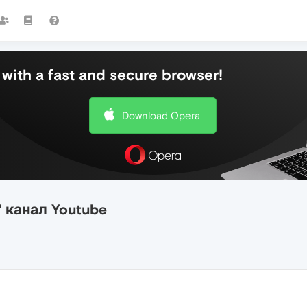
with a fast and secure browser!
Download Opera
 канал Youtube