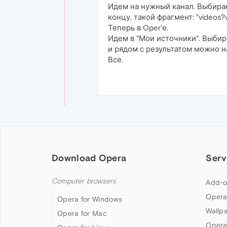
Идем на нужный канал. Выбирае
концу, такой фрагмент: "videos?
Теперь в Oper'е.
Идем в "Мои источники". Выбир
и рядом с результатом можно н
Все.
Download Opera
Serv
Computer browsers
Add-o
Opera
Opera for Windows
Wallp
Opera for Mac
Opera