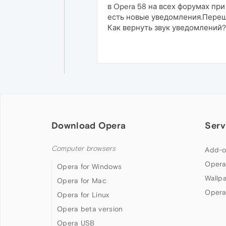
в Opera 58 на всех форумах пр
есть новые уведомления.Перешё
Как вернуть звук уведомлений?
Download Opera
Serv
Computer browsers
Add-o
Opera
Opera for Windows
Wallp
Opera for Mac
Opera
Opera for Linux
Opera beta version
Opera USB