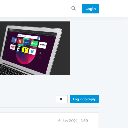
Login
Log in to reply
6 Jun 2021, 13:59