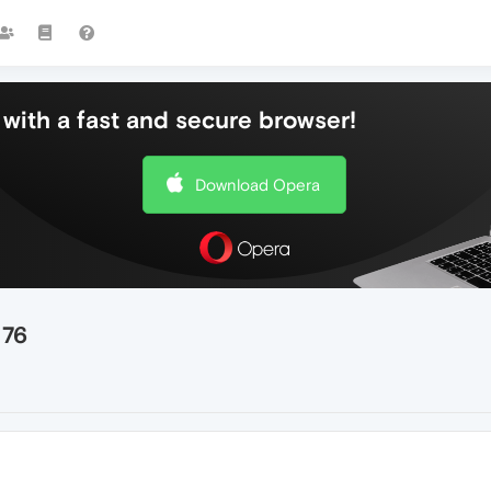
with a fast and secure browser!
Download Opera
 76