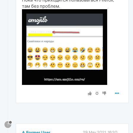
там без проблем.
0
?
A Former User
29 May 2021, 16:20