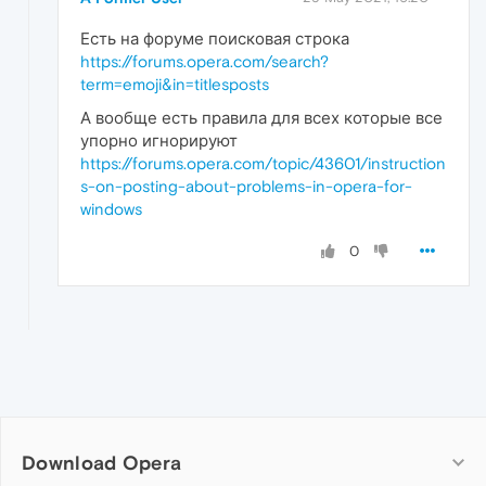
Есть на форуме поисковая строка
https://forums.opera.com/search?
term=emoji&in=titlesposts
А вообще есть правила для всех которые все
упорно игнорируют
https://forums.opera.com/topic/43601/instruction
s-on-posting-about-problems-in-opera-for-
windows
0
Download Opera