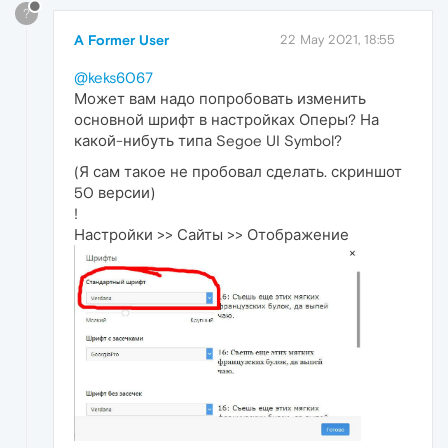
?
A Former User
22 May 2021, 18:55
@keks6067
Может вам надо попробовать изменить
основной шрифт в настройках Оперы? На
какой-нибуть типа Segoe UI Symbol?
(Я сам такое не пробовал сделать. скриншот
50 версии)
!
Настройки >> Сайты >> Отображение