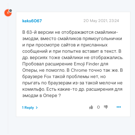
K
keks6067
20 May 2021, 23:24
В 63-й версии не отображаются смайлики-
эмодзи, вместо смайликов прямоугольнички
и при просмотре сайтов и присланных
сообщений и при попытке вставит в текст. В
др. версиях тоже смайлики не отображались.
Пробовал расширение Emoji Finder для
Оперы, не помогло. В Chrome точно так же. В
браузере Fox такой проблемы нет, но
прыгать по браузерам из-за такой мелочи не
комильфо. Есть какие-то др. расширения для
эмодзи в Опере ?
0
1 Reply