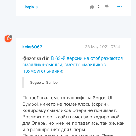
0
1 Reply
K
keks6067
23 May 2021, 07:14
@azot said in
В 63-й версии не отображаются
смайлики-эмодзи, вместо смайликов
прямоугольнички
:
Segoe UI Symbol
Попробовал сменить шрифт на Segoe UI
Symbol, ничего не поменялось (скрин),
кодировку смайликов Опера не понимает.
Возможно есть сайты эмодзи с кодировкой
для Оперы, но мне не попадались, так же, как
и в расширениях для Оперы.
Пока что приходится пользоваться Firefox,