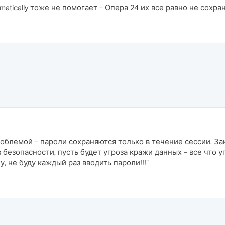
matically тоже не помогает - Опера 24 их все равно не сохра
роблемой - пароли сохраняются только в течение сессии. Зак
 безопасности, пусть будет угроза кражи данных - все что у
у, не буду каждый раз вводить пароли!!!"