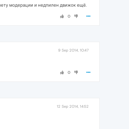
нету модерации и недпилен движок ещё.
0
9 Sep 2014, 10:47
0
12 Sep 2014, 14:52