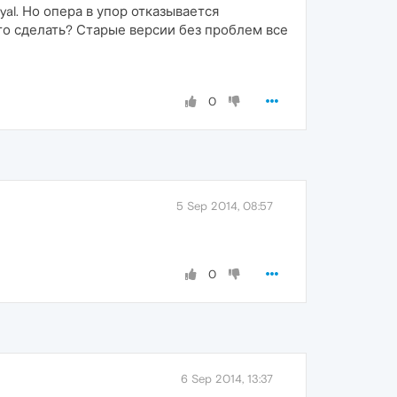
al. Но опера в упор отказывается
это сделать? Старые версии без проблем все
0
5 Sep 2014, 08:57
0
6 Sep 2014, 13:37