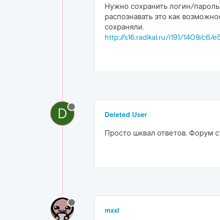
Нужно сохранить логин/пароль,
распознавать это как возможнос
сохраняли.
http://s16.radikal.ru/i191/1409/c6
D
Deleted User
Просто шквал ответов. Форум с
mxxl