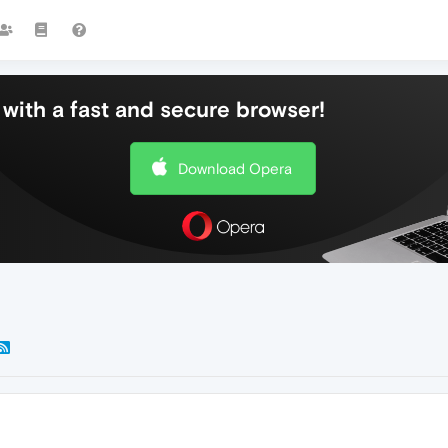
with a fast and secure browser!
Download Opera