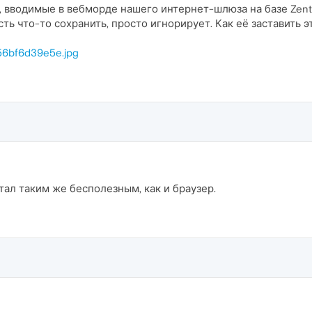
 вводимые в вебморде нашего интернет-шлюза на базе Zenty
ть что-то сохранить, просто игнорирует. Как её заставить 
/e56bf6d39e5e.jpg
тал таким же бесполезным, как и браузер.