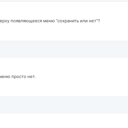
ерху появляющееся меню "сохранить или нет"?
 меню просто нет.