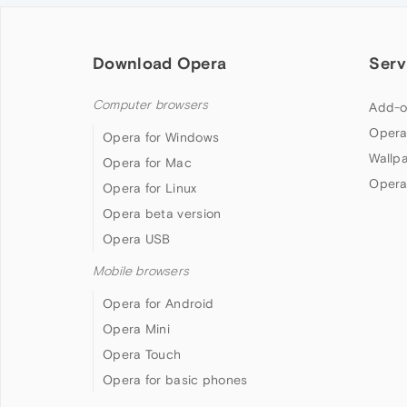
Download Opera
Serv
Computer browsers
Add-o
Opera
Opera for Windows
Wallp
Opera for Mac
Opera
Opera for Linux
Opera beta version
Opera USB
Mobile browsers
Opera for Android
Opera Mini
Opera Touch
Opera for basic phones