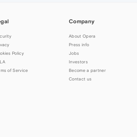
egal
Company
curity
About Opera
ivacy
Press info
okies Policy
Jobs
LA
Investors
rms of Service
Become a partner
Contact us