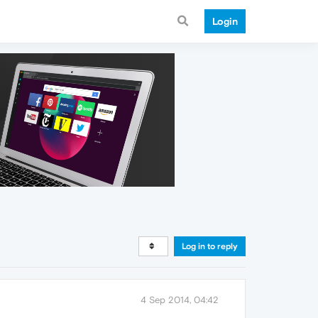
Login
Log in to reply
4 Sep 2014, 04:42