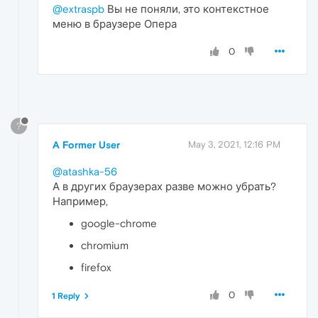
@extraspb
Вы не поняли, это контекстное
меню в браузере Опера
0
?
A Former User
May 3, 2021, 12:16 PM
@atashka-56
А в других браузерах разве можно убрать?
Например,
google-chrome
chromium
firefox
0
1 Reply