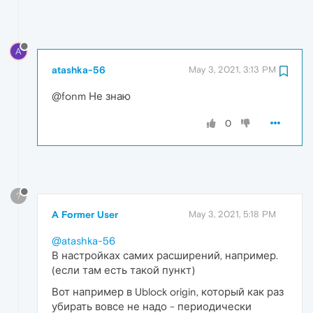
A
atashka-56
May 3, 2021, 3:13 PM
@fonm Не знаю
0
?
A Former User
May 3, 2021, 5:18 PM
@atashka-56
В настройках самих расширений, например.
(если там есть такой пункт)
Вот например в Ublock origin, который как раз
убирать вовсе не надо - периодически