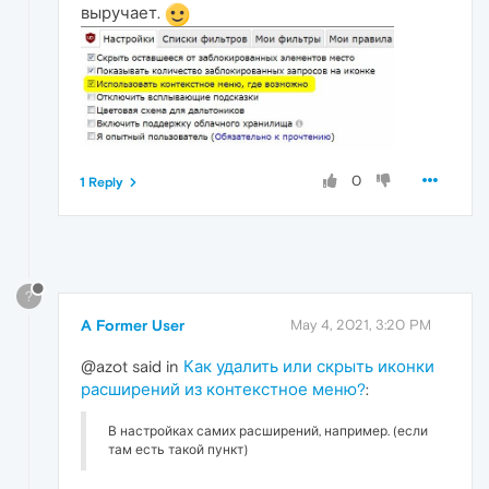
выручает.
0
1 Reply
?
A Former User
May 4, 2021, 3:20 PM
@azot said in
Как удалить или скрыть иконки
расширений из контекстное меню?
:
В настройках самих расширений, например. (если
там есть такой пункт)