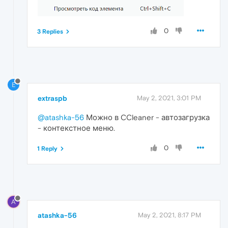
0
3 Replies
E
extraspb
May 2, 2021, 3:01 PM
@atashka-56
Можно в CCleaner - автозагрузка
- контекстное меню.
0
1 Reply
A
atashka-56
May 2, 2021, 8:17 PM