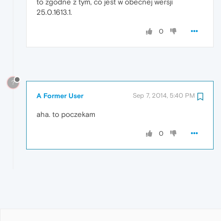
to zgodne z tym, co jest w obecnej wersji
25.0.1613.1.
0
?
A Former User
Sep 7, 2014, 5:40 PM
aha. to poczekam
0