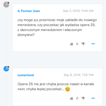
?
A Former User
Sep 3, 2014, 11:44 AM
czy moge juz przeniosic moje zakladki do nowego
menedzera, czy poczekac jak wydadza opera 25,
z skonczonym menedzerem i wlaczonym
domyslne?
0
S
sumerland
Sep 6, 2014, 7:28 PM
Opera 25 nie jest chyba jeszcze nawet w kanale
next, chyba lepiej poczekać...
0