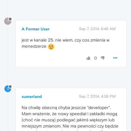
?
A Former User
Sep 7, 2014, 6:48 AM
jest w kanale 25. nie wiem, czy cos zmienia w
menedzerze
0
S
sumerland
Sep 7, 2014, 4:36 PM
Na chwilę obecną chyba jeszcze "developer".
Mam wrażenie, że nowy speedial i zakładki mogą
(choć nie muszą) podlegać jakimś większym lub
mniejszym zmianom. Nie ma pewności czy będzie