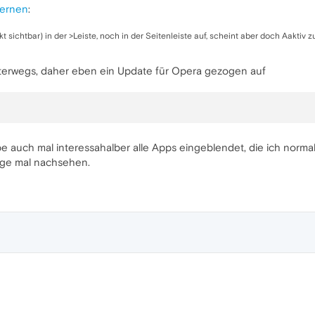
fernen
:
 sichtbar) in der >Leiste, noch in der Seitenleiste auf, scheint aber doch Aaktiv zu
unterwegs, daher eben ein Update für Opera gezogen auf
be auch mal interessahalber alle Apps eingeblendet, die ich normale
age mal nachsehen.