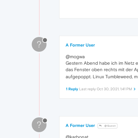
?
A Former User
@mogwa
Gestern Abend habe ich im Netz etw
das Fenster oben rechts mit der 
aufgepoppt. Linux Tumbleweed, m
1 Reply
Last reply
Oct 30, 2021, 1:41 PM
?
A Former User
@Guest
@karbonat