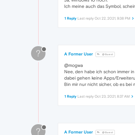
Ich meine auch das Symbol, schein
1 Reply
Last reply
Oct 22, 2021, 9:38 PM
?
A Former User
@Guest
@mogwa
Nee, den habe ich schon immer in 
dabei gehen keine Apps/Erweiterun
Bin mir nur nicht sicher, ob es bei
1 Reply
Last reply
Oct 23, 2021, 8:37 AM
?
A Former User
@Guest