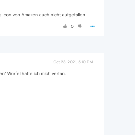
as Icon von Amazon auch nicht aufgefallen.
0
Oct 23, 2021, 5:10 PM
n" Würfel hatte ich mich vertan.