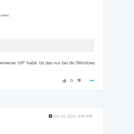
 sein.
rweise "off" habe. Ist das nur bei dir (Windows
0
Oct 22, 2021, 9:14 PM