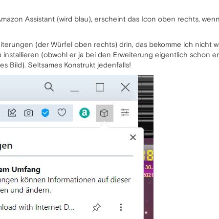
Amazon Assistant (wird blau), erscheint das Icon oben rechts, wenn 
eiterungen (der Würfel oben rechts) drin, das bekomme ich nicht
u installieren (obwohl er ja bei den Erweiterung eigentlich schon 
s Bild). Seltsames Konstrukt jedenfalls!