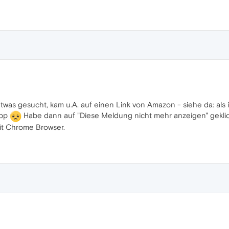
as gesucht, kam u.A. auf einen Link von Amazon - siehe da: als ic
App
Habe dann auf "Diese Meldung nicht mehr anzeigen" geklick
it Chrome Browser.