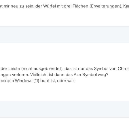
t mir neu zu sein, der Würfel mit drei Flächen (Erweiterungen). K
der Leiste (nicht ausgeblendet), das ist nur das Symbol von Chrom
gen verloren. Vielleicht ist dann das Azn Symbol weg?
 meinem Windows (11) bunt ist, oder war.