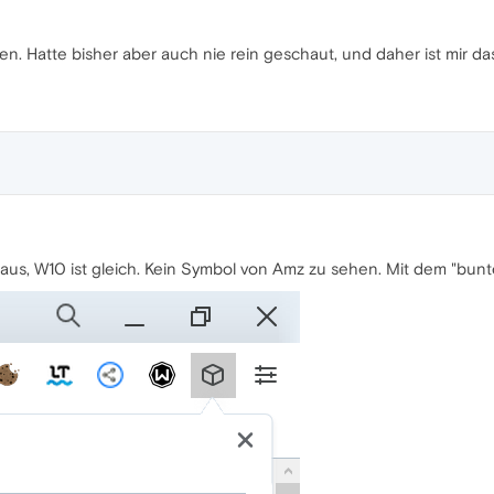
en. Hatte bisher aber auch nie rein geschaut, und daher ist mir d
 aus, W10 ist gleich. Kein Symbol von Amz zu sehen. Mit dem "bunte