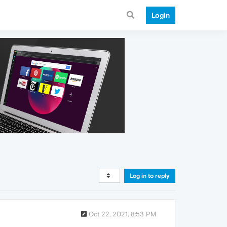
Login
Log in to reply
Oct 22, 2021, 8:53 PM