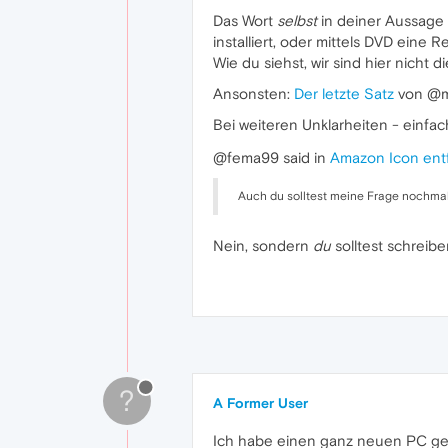
Das Wort
selbst
in deiner Aussage 
installiert, oder mittels DVD ein
Wie du siehst, wir sind hier nich
Ansonsten:
Der letzte Satz
von @mo
Bei weiteren Unklarheiten - einfa
@fema99 said in
Amazon Icon ent
Auch du solltest meine Frage nochmal
Nein, sondern
du
solltest schreibe
?
A Former User
Ich habe einen ganz neuen PC gek