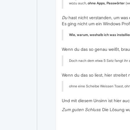
wozu auch,
ohne Apps, Passwörter
(we
Du
hast nicht verstanden, um was e
Es ging nicht um ein Windows Profi
Wie, warum, weshalb ich was installie
Wenn du das so genau weißt, brau
Doch nach dem etwa 5 Satz fangt ihr
Wenn du das so liest, hier streite
ohne eine Scheibe Weissen Toast, ohn
Und mit diesem Unsinn ist hier auch
Zum guten Schluss
: Die Lösung w