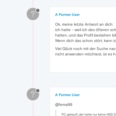
?
A Former User
Ok, meine letzte Antwort an dich:
ich hatte - weil ich des öfteren s
hatten, und das Profil bestehen bl
Wenn dich das schon stört, kann i
Viel Glück noch mit der Suche nac
nicht anwenden möchtest, ist es ha
?
A Former User
@fema99
PC gekauft, der hatte nur keine HDD.