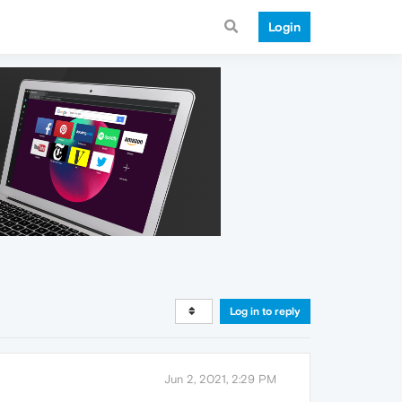
Login
Log in to reply
Jun 2, 2021, 2:29 PM