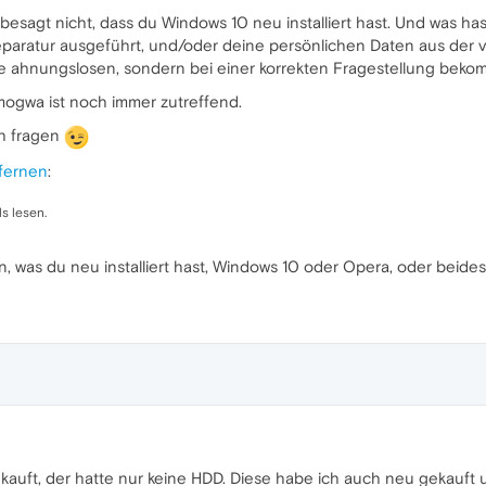
besagt nicht, dass du Windows 10 neu installiert hast. Und was ha
e Reparatur ausgeführt, und/oder deine persönlichen Daten aus d
t die ahnungslosen, sondern bei einer korrekten Fragestellung be
gwa ist noch immer zutreffend.
ch fragen
fernen
:
s lesen.
n, was du neu installiert hast, Windows 10 oder Opera, oder beides
auft, der hatte nur keine HDD. Diese habe ich auch neu gekauft