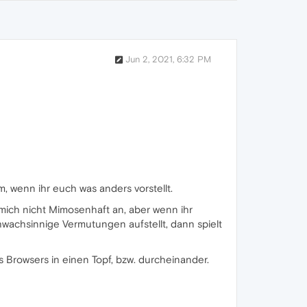
Jun 2, 2021, 6:32 PM
, wenn ihr euch was anders vorstellt.
 mich nicht Mimosenhaft an, aber wenn ihr
wachsinnige Vermutungen aufstellt, dann spielt
s Browsers in einen Topf, bzw. durcheinander.