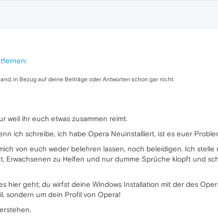
tfernen
:
emand, in Bezug auf deine Beiträge oder Antworten schon gar nicht.
ur weil ihr euch etwas zusammen reimt.
n ich schreibe, ich habe Opera Neuinstalliert, ist es euer Problem
 mich von euch weder belehren lassen, noch beleidigen. Ich stelle
ngt, Erwachsenen zu Helfen und nur dumme Sprüche klopft und sch
s hier geht; du wirfst deine Windows Installation mit der des Oper
l, sondern um dein Profil von Opera!
verstehen.