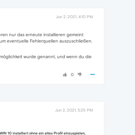
Jun 2, 2021, 4:10 PM
eren nur das erneute installieren gemeint
, um eventuelle Fehlerquellen auszuschließen.
smöglichkeit wurde genannt, und wenn du die
0
Jun 2, 2021, 5:25 PM
WIN 10 installiert ohne ein altes Profil einzuspielen,