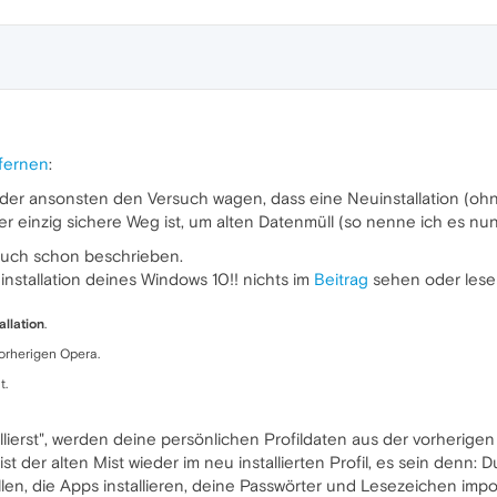
fernen
:
 oder ansonsten den Versuch wagen, dass eine Neuinstallation (ohne!
r einzig sichere Weg ist, um alten Datenmüll (so nenne ich es nun
auch schon beschrieben.
nstallation deines Windows 10!! nichts im
Beitrag
sehen oder les
allation
.
vorherigen Opera.
t.
ierst", werden deine persönlichen Profildaten aus der vorherigen 
 der alten Mist wieder im neu installierten Profil, es sein denn: 
len, die Apps installieren, deine Passwörter und Lesezeichen impo