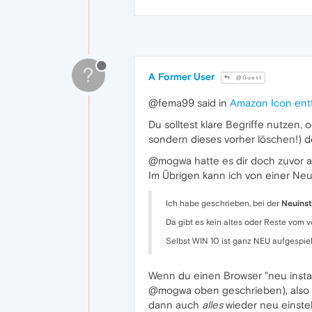
?
A Former User
@Guest
@fema99 said in
Amazon Icon ent
Du solltest klare Begriffe nutzen,
sondern dieses vorher löschen!) de
@mogwa hatte es dir doch zuvor 
Im Übrigen kann ich von einer Neui
Ich habe geschrieben, bei der
Neuinst
Da gibt es kein altes oder Reste vom 
Selbst WIN 10 ist ganz NEU aufgespiel
Wenn du einen Browser "neu install
@mogwa oben geschrieben), also ist
dann auch
alles
wieder neu einstel