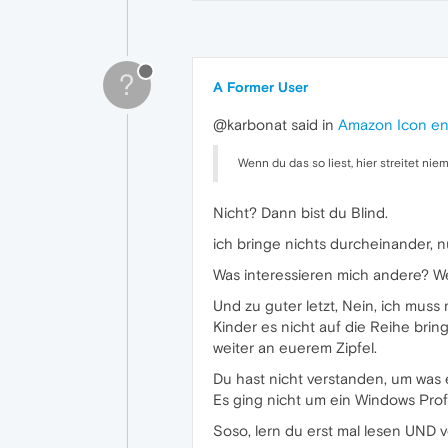
?
A Former User
@karbonat said in
Amazon Icon en
Wenn du das so liest, hier streitet ni
Nicht? Dann bist du Blind.
ich bringe nichts durcheinander, n
Was interessieren mich andere? Wen
Und zu guter letzt, Nein, ich muss
Kinder es nicht auf die Reihe bri
weiter an euerem Zipfel.
Du hast nicht verstanden, um was e
Es ging nicht um ein Windows Profi
Soso, lern du erst mal lesen UND 