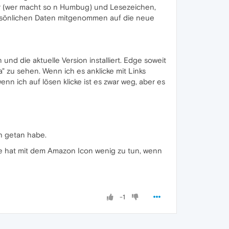
ter (wer macht so n Humbug) und Lesezeichen,
ersönlichen Daten mitgenommen auf die neue
nd die aktuelle Version installiert. Edge soweit
a" zu sehen. Wenn ich es anklicke mit Links
wenn ich auf lösen klicke ist es zwar weg, aber es
ch getan habe.
abe hat mit dem Amazon Icon wenig zu tun, wenn
-1