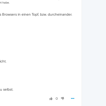
t habe.
s Browsers in einen Topf, bzw. durcheinander.
cht.
u selbst.
0