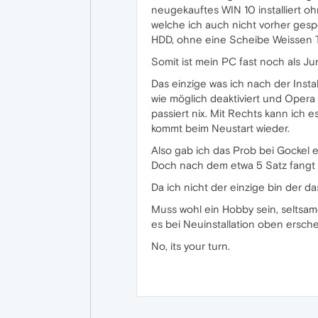
neugekauftes WIN 10 installiert o
welche ich auch nicht vorher ges
HDD, ohne eine Scheibe Weissen T
Somit ist mein PC fast noch als J
Das einzige was ich nach der Insta
wie möglich deaktiviert und Opera 
passiert nix. Mit Rechts kann ich es
kommt beim Neustart wieder.
Also gab ich das Prob bei Gockel 
Doch nach dem etwa 5 Satz fangt i
Da ich nicht der einzige bin der d
Muss wohl ein Hobby sein, seltsam
es bei Neuinstallation oben erscheint.
No, its your turn.