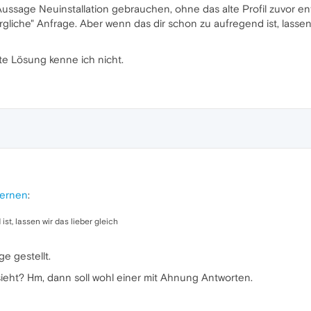
 Aussage Neuinstallation gebrauchen, ohne das alte Profil zuvor e
gliche" Anfrage. Aber wenn das dir schon zu aufregend ist, lassen w
te Lösung kenne ich nicht.
fernen
:
st, lassen wir das lieber gleich
ge gestellt.
ieht? Hm, dann soll wohl einer mit Ahnung Antworten.