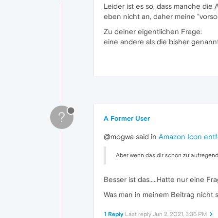
Leider ist es so, dass manche die
eben nicht an, daher meine "vorsor
Zu deiner eigentlichen Frage:
eine andere als die bisher genann
?
A Former User
@mogwa said in
Amazon Icon ent
Aber wenn das dir schon zu aufregend i
Besser ist das.....Hatte nur eine Fra
Was man in meinem Beitrag nicht s
1 Reply
Last reply
Jun 2, 2021, 3:36 PM