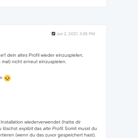
Jun 2, 2021, 3:36 PM
! dein altes Profil wieder einzuspielen,
 mal) nicht erneut einzuspielen.
en
Installation wiederverwendet (hatte dir
Du löschst
explizit
das
alte Profil
. Somit musst du
rtieren (wenn du das zuvor gespeichert hast).