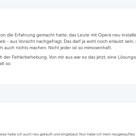
chon die Erfahrung gemacht hatte, das Leute mit Opera neu installi
ieb - aus Vorsicht nachgefragt, Das darf ja wohl noch erlaubt sein
ch auch nichts machen. Nicht jeder ist so mimosenhaft.
h der Fehlerbehebung. Von mir aus war es das jetzt, eine Lösung
lt so.
 Diese habe ich auch neu gekauft und eingebaut. Nun habe ich mein neugekauftes