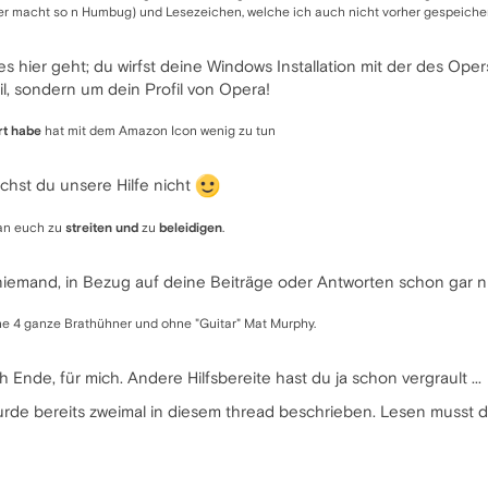
r macht so n Humbug) und Lesezeichen, welche ich auch nicht vorher gespeicher
s hier geht; du wirfst deine Windows Installation mit der des Oper
l, sondern um dein Profil von Opera!
rt habe
hat mit dem Amazon Icon wenig zu tun
chst du unsere Hilfe nicht
 an euch zu
streiten
und
zu
beleidigen
.
t niemand, in Bezug auf deine Beiträge oder Antworten schon gar ni
e 4 ganze Brathühner und ohne "Guitar" Mat Murphy.
 Ende, für mich. Andere Hilfsbereite hast du ja schon vergrault ...
urde bereits zweimal in diesem thread beschrieben. Lesen musst d