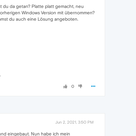
st du da getan? Platte platt gemacht, neu
er vorherigen Windows Version mit übernommen?
kommst du auch eine Lösung angeboten.
.
0
Jun 2, 2021, 3:50 PM
 und eingebaut. Nun habe ich mein