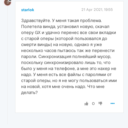
S
starlok
21 Apr 2021, 19:55
Здравствуйте. У меня такая проблема.
Полетела винда, установил новую, скачал
оперу GX и удачно перенес все свои вкладки
с старой оперы (которой пользовался до
смерти винды) на новую, однако я уже
несколько часов пытаюсь так же перенести
пароли. Синхронизация полнейший мусор,
поскольку синхронизировало лишь то, что
было у меня на телефоне, а мне это нахер не
надо. У меня есть все файлы с паролями от
старой оперы, но я не могу пользоваться ими
на новой, хотя мне очень надо. Что мне
делать?
0