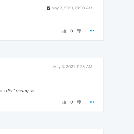
May 3, 2021, 10:00 AM
0
May 3, 2021, 11:28 AM
 es
die Lösung
sei.
0