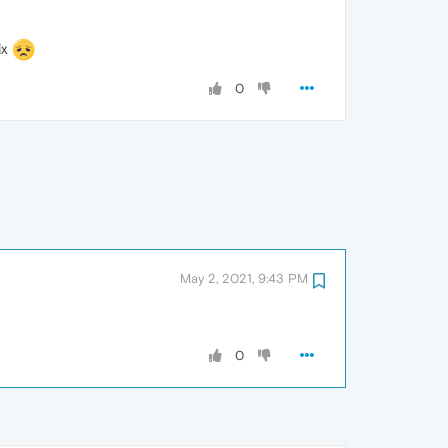
ix
0
May 2, 2021, 9:43 PM
0