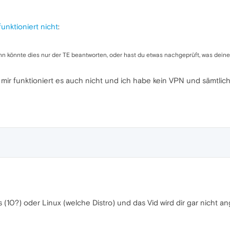
unktioniert nicht
:
 könnte dies nur der TE beantworten, oder hast du etwas nachgeprüft, was deine 
i mir funktioniert es auch nicht und ich habe kein VPN und sämtli
(10?) oder Linux (welche Distro) und das Vid wird dir gar nicht an