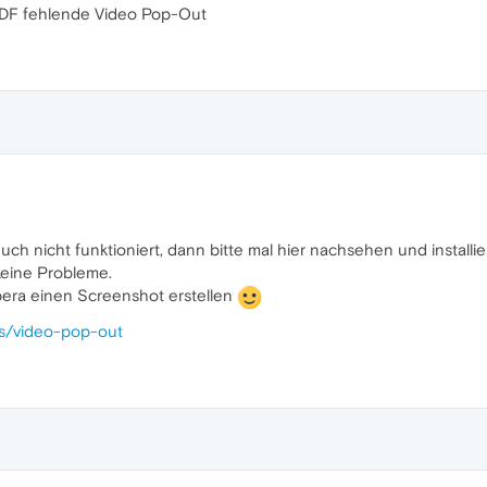
ZDF fehlende Video Pop-Out
uch nicht funktioniert, dann bitte mal hier nachsehen und installie
keine Probleme.
ra einen Screenshot erstellen
es/video-pop-out