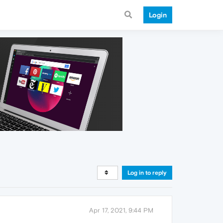
Login
Log in to reply
Apr 17, 2021, 9:44 PM