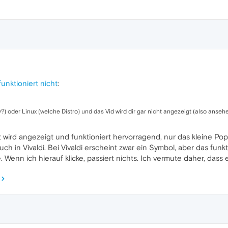
unktioniert nicht
:
) oder Linux (welche Distro) und das Vid wird dir gar nicht angezeigt (also anseh
 wird angezeigt und funktioniert hervorragend, nur das kleine Po
h in Vivaldi. Bei Vivaldi erscheint zwar ein Symbol, aber das funkt
 Wenn ich hierauf klicke, passiert nichts. Ich vermute daher, dass