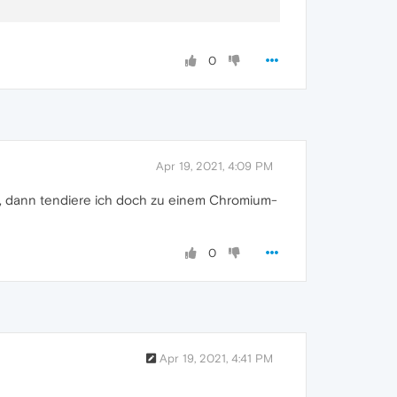
0
Apr 19, 2021, 4:09 PM
t, dann tendiere ich doch zu einem Chromium-
0
Apr 19, 2021, 4:41 PM