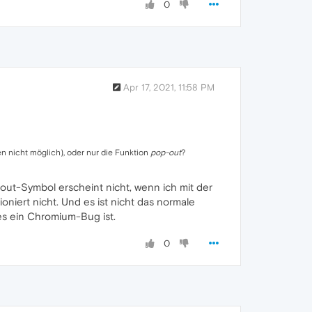
0
Apr 17, 2021, 11:58 PM
en nicht möglich), oder nur die Funktion
pop-out
?
pout-Symbol erscheint nicht, wenn ich mit der
ioniert nicht. Und es ist nicht das normale
 es ein Chromium-Bug ist.
0