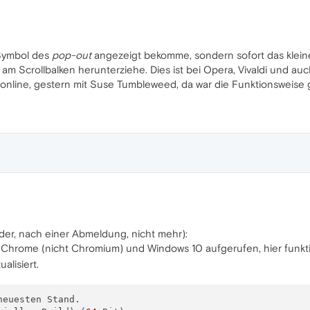
 Symbol des
pop-out
angezeigt bekomme, sondern sofort das klei
am Scrollbalken herunterziehe. Dies ist bei Opera, Vivaldi und auch
nline, gestern mit Suse Tumbleweed, da war die Funktionsweise g
eider, nach einer Abmeldung, nicht mehr):
Chrome (nicht Chromium) und Windows 10 aufgerufen, hier funkt
lisiert.
euesten Stand.
