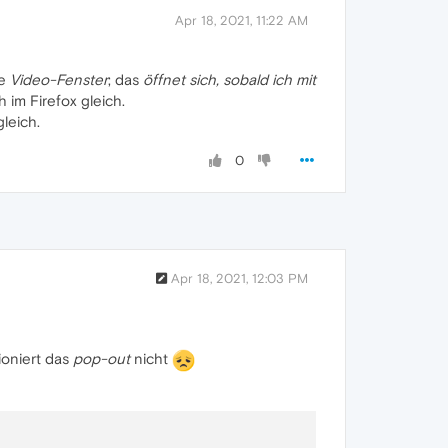
Apr 18, 2021, 11:22 AM
ne
Video-Fenster
; das
öffnet sich, sobald ich mit
 im Firefox gleich.
leich.
0
Apr 18, 2021, 12:03 PM
ioniert das
pop-out
nicht