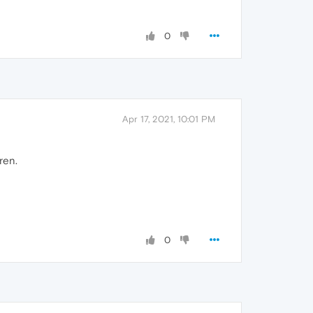
0
Apr 17, 2021, 10:01 PM
ren.
0