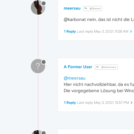
meersau
@Guest
@karbonat nein, das ist nicht die 
1 Reply
Last reply
May 3, 2021, 11:28 AM
?
A Former User
@meersau
@meersau
Hier nicht nachvollziehbar, da es 
Die vorgegebene Lösung bei Window
1 Reply
Last reply
May 3, 2021, 12:57 PM