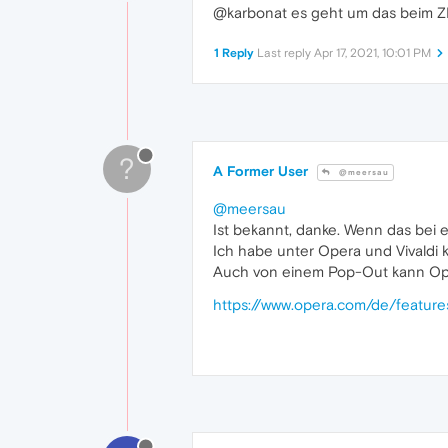
@karbonat es geht um das beim 
1 Reply
Last reply
Apr 17, 2021, 10:01 PM
?
A Former User
@meersau
@meersau
Ist bekannt, danke. Wenn das bei e
Ich habe unter Opera und Vivaldi 
Auch von einem Pop-Out kann Ope
https://www.opera.com/de/featur