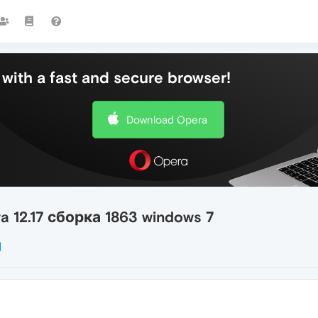
with a fast and secure browser!
Download Opera
 12.17 сборка 1863 windows 7