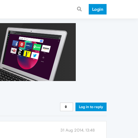
Login
Log in to reply
31 Aug 2014, 13:48