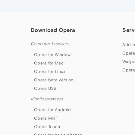
Download Opera
Serv
Computer browsers
Add-o
Opera
Opera for Windows
Wallp
Opera for Mac
Opera
Opera for Linux
Opera beta version
Opera USB
Mobile browsers
Opera for Android
Opera Mini
Opera Touch