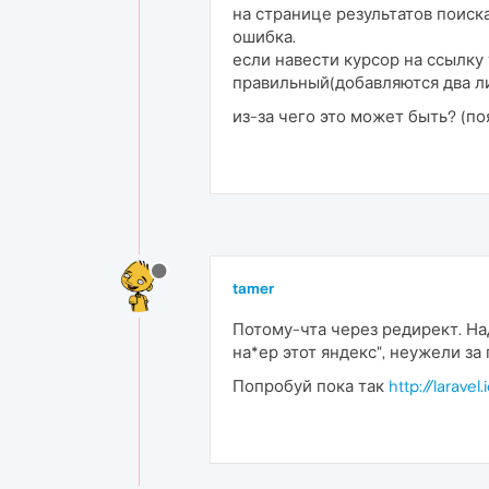
на странице результатов поиска
ошибка.
если навести курсор на ссылку
правильный(добавляются два ли
из-за чего это может быть? (по
tamer
Потому-чта через редирект. На
на*ер этот яндекс", неужели з
Попробуй пока так
http://laravel