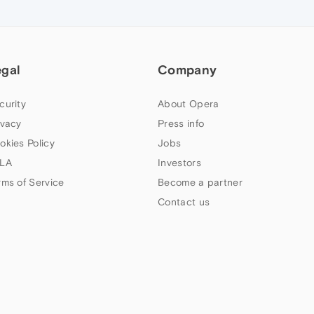
egal
Company
curity
About Opera
ivacy
Press info
okies Policy
Jobs
LA
Investors
rms of Service
Become a partner
Contact us