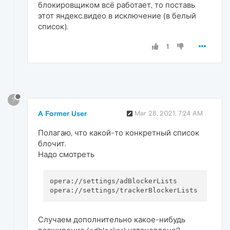
блокировщиком всё работает, то поставь
этот яндекс.видео в исключение (в белый
список).
1
?
A Former User
Mar 28, 2021, 7:24 AM
Полагаю, что какой-то конкретный список
блочит.
Надо смотреть
opera://settings/adBlockerLists

Случаем дополнительно какое-нибудь