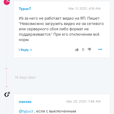
T
TypucT
Mar 11, 2021, 4:19 AM
Из за него не работает видео на ЯП. Пишет
"Невозможно загрузить видео из-за сетевого
или серверного сбоя либо формат не
поддерживается." При его отключении всё
норм.
0
1 Reply
14 days later
oaozao
Mar 25, 2021, 7:48 AM
@typuct
, если с выключенным