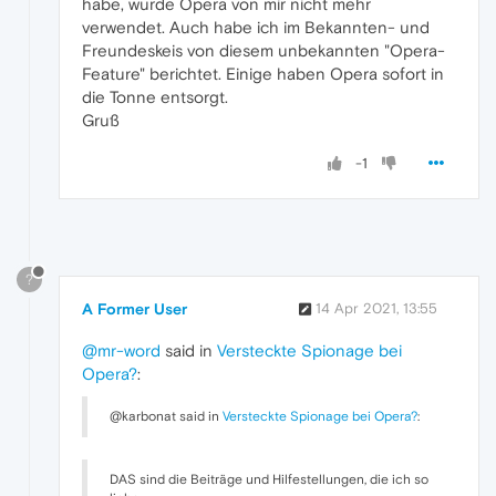
habe, wurde Opera von mir nicht mehr
verwendet. Auch habe ich im Bekannten- und
Freundeskeis von diesem unbekannten "Opera-
Feature" berichtet. Einige haben Opera sofort in
die Tonne entsorgt.
Gruß
-1
?
A Former User
14 Apr 2021, 13:55
@mr-word
said in
Versteckte Spionage bei
Opera?
:
@karbonat said in
Versteckte Spionage bei Opera?
:
DAS sind die Beiträge und Hilfestellungen, die ich so