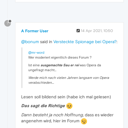
?
A Former User
14 Apr 2021, 10:50
@bonum
said in
Versteckte Spionage bei Opera?
:
@mr-word
Wer moderiert eigentlich dieses Forum ?
Ist eine
ausgemachte Sau er rei
was Opera da
ungefragt macht...
Werde mich nach vielen Jahren langsam von Opera
verabschieden
....
Lesen soll bildend sein (habe ich mal gelesen)
Das sagt die Richtige
Dann besteht ja noch Hoffnung
, dass es wieder
angenehm wird, hier im Forum