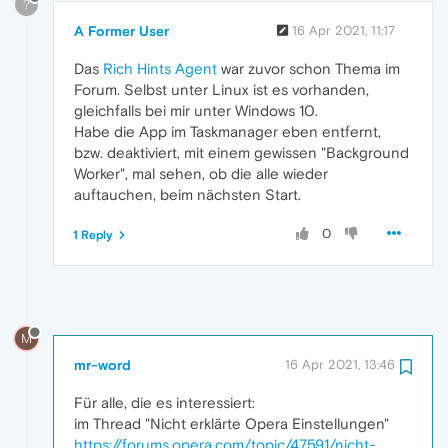
?
A Former User
16 Apr 2021, 11:17
Das
Rich Hints Agent
war zuvor schon Thema im
Forum. Selbst unter Linux ist es vorhanden,
gleichfalls bei mir unter Windows 10.
Habe die App im Taskmanager eben entfernt,
bzw. deaktiviert, mit einem gewissen "Background
Worker", mal sehen, ob die alle wieder
auftauchen, beim nächsten Start.
0
1 Reply
M
mr-word
16 Apr 2021, 13:46
Für alle, die es interessiert:
im Thread "Nicht erklärte Opera Einstellungen"
https://forums.opera.com/topic/47591/nicht-