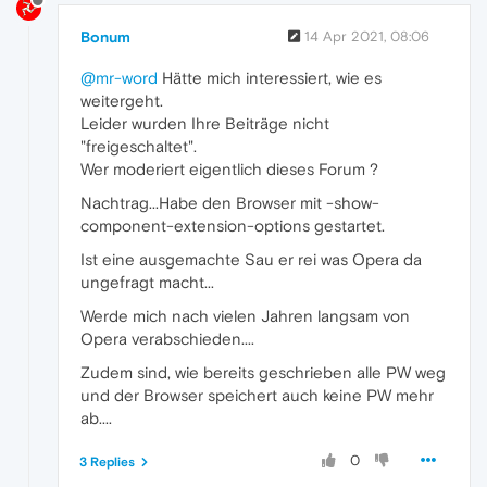
Bonum
14 Apr 2021, 08:06
@mr-word
Hätte mich interessiert, wie es
weitergeht.
Leider wurden Ihre Beiträge nicht
"freigeschaltet".
Wer moderiert eigentlich dieses Forum ?
Nachtrag...Habe den Browser mit -show-
component-extension-options gestartet.
Ist eine ausgemachte Sau er rei was Opera da
ungefragt macht...
Werde mich nach vielen Jahren langsam von
Opera verabschieden....
Zudem sind, wie bereits geschrieben alle PW weg
und der Browser speichert auch keine PW mehr
ab....
0
3 Replies