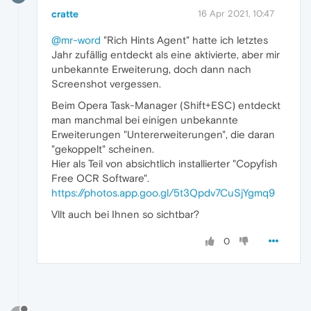
cratte
16 Apr 2021, 10:47
@mr-word
"Rich Hints Agent" hatte ich letztes
Jahr zufällig entdeckt als eine aktivierte, aber mir
unbekannte Erweiterung, doch dann nach
Screenshot vergessen.
Beim Opera Task-Manager (Shift+ESC) entdeckt
man manchmal bei einigen unbekannte
Erweiterungen "Untererweiterungen", die daran
"gekoppelt" scheinen.
Hier als Teil von absichtlich installierter "Copyfish
Free OCR Software".
https://photos.app.goo.gl/5t3Qpdv7CuSjYgmq9
Vllt auch bei Ihnen so sichtbar?
0