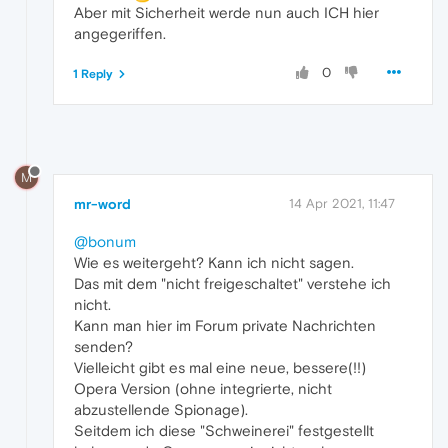
Aber mit Sicherheit werde nun auch ICH hier
angegeriffen.
0
1 Reply
M
mr-word
14 Apr 2021, 11:47
@bonum
Wie es weitergeht? Kann ich nicht sagen.
Das mit dem "nicht freigeschaltet" verstehe ich
nicht.
Kann man hier im Forum private Nachrichten
senden?
Vielleicht gibt es mal eine neue, bessere(!!)
Opera Version (ohne integrierte, nicht
abzustellende Spionage).
Seitdem ich diese "Schweinerei" festgestellt