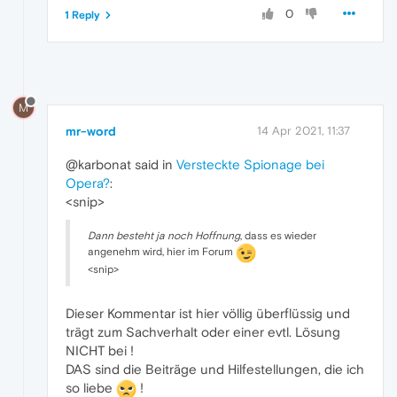
0
1 Reply
M
mr-word
14 Apr 2021, 11:37
@karbonat said in
Versteckte Spionage bei
Opera?
:
<snip>
Dann besteht ja noch Hoffnung
, dass es wieder
angenehm wird, hier im Forum
<snip>
Dieser Kommentar ist hier völlig überflüssig und
trägt zum Sachverhalt oder einer evtl. Lösung
NICHT bei !
DAS sind die Beiträge und Hilfestellungen, die ich
so liebe
!