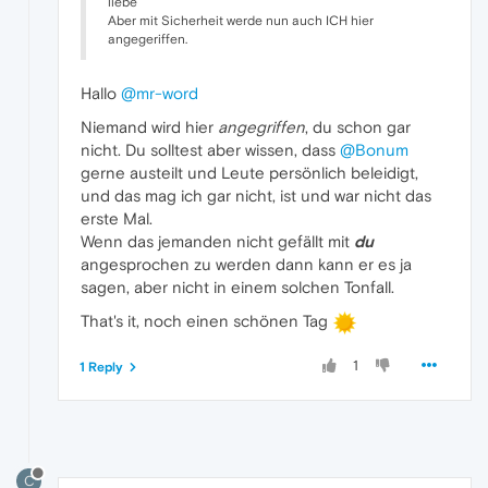
liebe
Aber mit Sicherheit werde nun auch ICH hier
angegeriffen.
Hallo
@mr-word
Niemand wird hier
angegriffen
, du schon gar
nicht. Du solltest aber wissen, dass
@Bonum
gerne austeilt und Leute persönlich beleidigt,
und das mag ich gar nicht, ist und war nicht das
erste Mal.
Wenn das jemanden nicht gefällt mit
du
angesprochen zu werden dann kann er es ja
sagen, aber nicht in einem solchen Tonfall.
That's it, noch einen schönen Tag
1
1 Reply
C