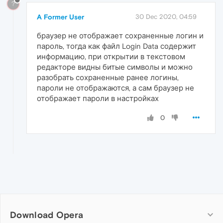
?
A Former User
30 Dec 2020, 04:59
браузер не отображает сохраненные логин и
пароль, тогда как файл Login Data содержит
информацию, при открытии в текстовом
редакторе видны битые символы и можно
разобрать сохраненные ранее логины,
пароли не отображаются, а сам браузер не
отображает пароли в настройках
0
Download Opera