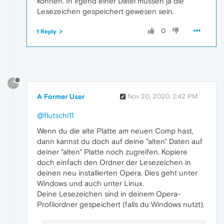
können. In irgend einer Datei müssen ja die
Lesezeichen gespeichert gewesen sein.
0
1 Reply
?
A Former User
Nov 20, 2020, 2:42 PM
@flutschi11
Wenn du die alte Platte am neuen Comp hast,
dann kannst du doch auf deine "alten" Daten auf
deiner "alten" Platte noch zugreifen. Kopiere
doch einfach den Ordner der Lesezeichen in
deinen neu installierten Opera. Dies geht unter
Windows und auch unter Linux.
Deine Lesezeichen sind in deinem Opera-
Profilordner gespeichert (falls du Windows nutzt).