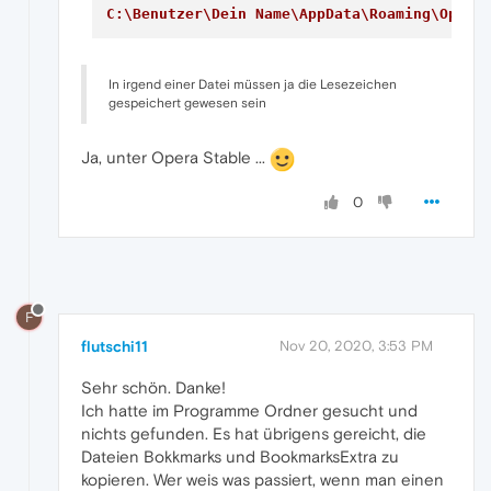
C:\Benutzer\Dein Name\AppData\Roaming\Opera
In irgend einer Datei müssen ja die Lesezeichen
gespeichert gewesen sein
Ja, unter Opera Stable ...
0
F
flutschi11
Nov 20, 2020, 3:53 PM
Sehr schön. Danke!
Ich hatte im Programme Ordner gesucht und
nichts gefunden. Es hat übrigens gereicht, die
Dateien Bokkmarks und BookmarksExtra zu
kopieren. Wer weis was passiert, wenn man einen