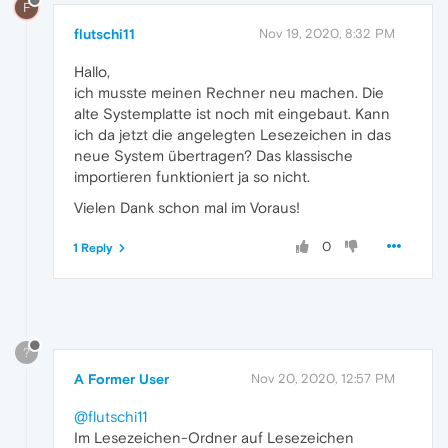
F
flutschi11
Nov 19, 2020, 8:32 PM
Hallo,
ich musste meinen Rechner neu machen. Die
alte Systemplatte ist noch mit eingebaut. Kann
ich da jetzt die angelegten Lesezeichen in das
neue System übertragen? Das klassische
importieren funktioniert ja so nicht.
Vielen Dank schon mal im Voraus!
0
1 Reply
?
A Former User
Nov 20, 2020, 12:57 PM
@flutschi11
Im Lesezeichen-Ordner auf Lesezeichen