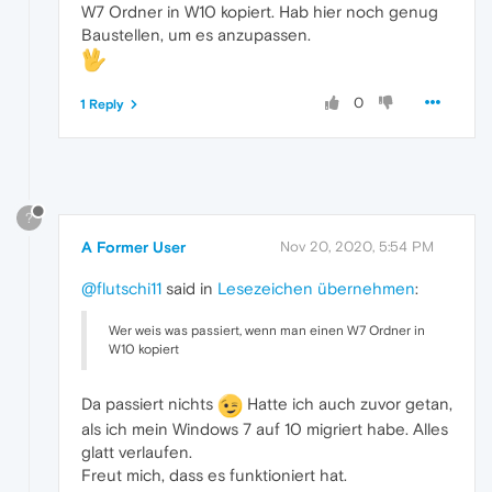
W7 Ordner in W10 kopiert. Hab hier noch genug
Baustellen, um es anzupassen.
0
1 Reply
?
A Former User
Nov 20, 2020, 5:54 PM
@flutschi11
said in
Lesezeichen übernehmen
:
Wer weis was passiert, wenn man einen W7 Ordner in
W10 kopiert
Da passiert nichts
Hatte ich auch zuvor getan,
als ich mein Windows 7 auf 10 migriert habe. Alles
glatt verlaufen.
Freut mich, dass es funktioniert hat.