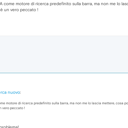
 come motore di ricerca predefinito sulla barra, ma non me lo las
è un vero peccato !
erca nuovo
:
me motore di ricerca predefinito sulla barra, ma non me lo lascia mettere, cosa p
n vero peccato !
 problema!