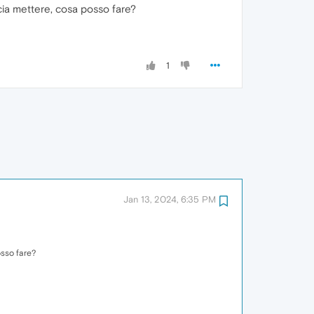
cia mettere, cosa posso fare?
1
Jan 13, 2024, 6:35 PM
osso fare?