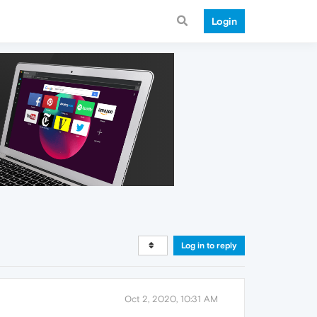
Login
Log in to reply
Oct 2, 2020, 10:31 AM