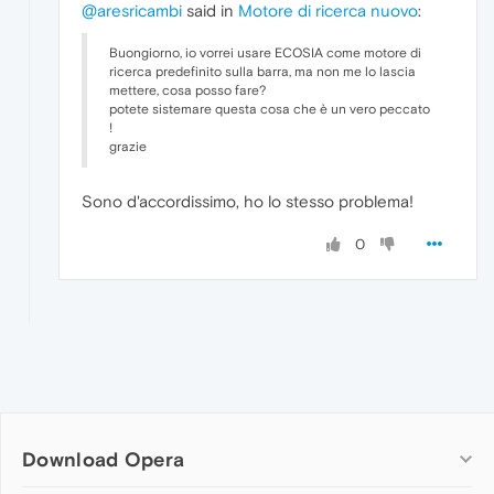
@aresricambi
said in
Motore di ricerca nuovo
:
Buongiorno, io vorrei usare ECOSIA come motore di
ricerca predefinito sulla barra, ma non me lo lascia
mettere, cosa posso fare?
potete sistemare questa cosa che è un vero peccato
!
grazie
Sono d'accordissimo, ho lo stesso problema!
0
Download Opera