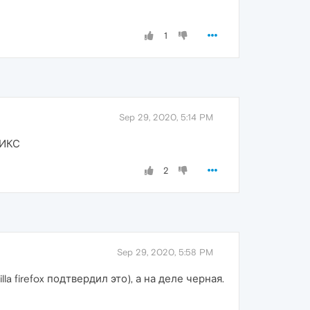
1
Sep 29, 2020, 5:14 PM
ИИКС
2
Sep 29, 2020, 5:58 PM
firefox подтвердил это), а на деле черная.