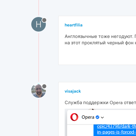
H
heartfilia
Англоязычные тоже негодуют. 
на этот проклятый черный фон
visajack
Служба поддержки Opera ответ