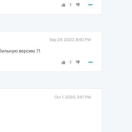
1
Sep 29, 2020, 9:40 PM
абильную версию 71
1
Oct 1, 2020, 3:51 PM