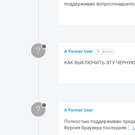
поддерживаю вопросmнадоело.х
?
A Former User
@Guest
КАК ВЫКЛЮЧИТЬ ЭТУ ЧЕРНУЮ
?
A Former User
Полностью поддерживаю предыду
Версия браузера последняя.