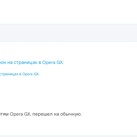
он на страницах в Opera GX
:
страницах в Opera GX
:
ертям Opera GX, перешел на обычную.