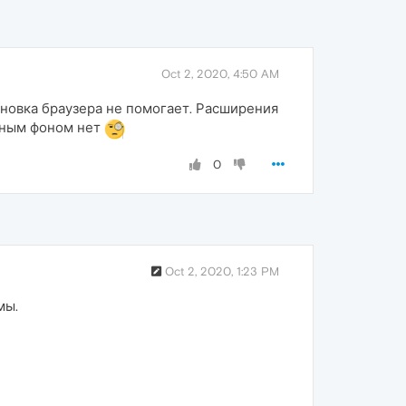
Oct 2, 2020, 4:50 AM
новка браузера не помогает. Расширения
ерным фоном нет
0
Oct 2, 2020, 1:23 PM
мы.