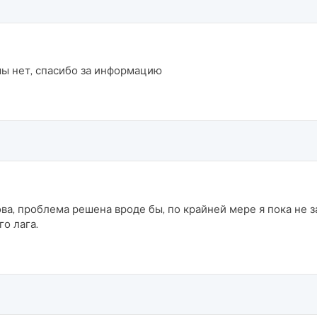
ы нет, спасибо за информацию
а, проблема решена вроде бы, по крайней мере я пока не з
го лага.