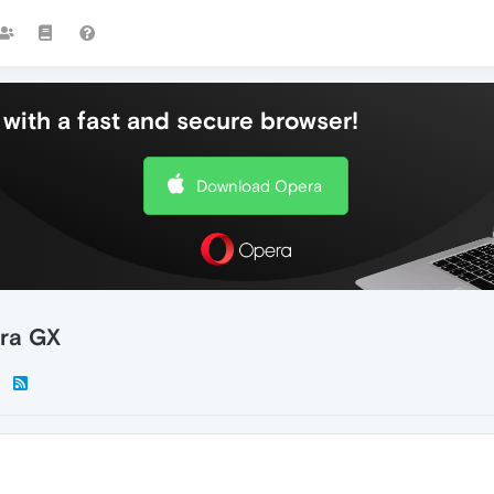
with a fast and secure browser!
Download Opera
ra GX