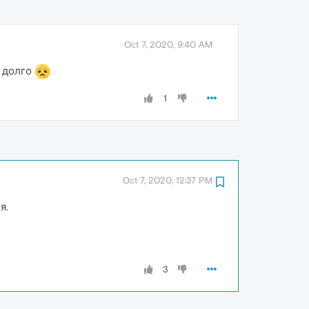
Oct 7, 2020, 9:40 AM
Ь долго
1
Oct 7, 2020, 12:37 PM
я.
3