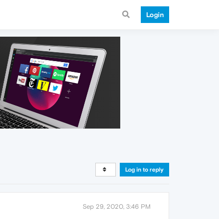
Login
Log in to reply
Sep 29, 2020, 3:46 PM