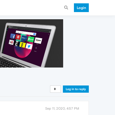
Login
Log in to reply
Sep 11, 2020, 4:57 PM