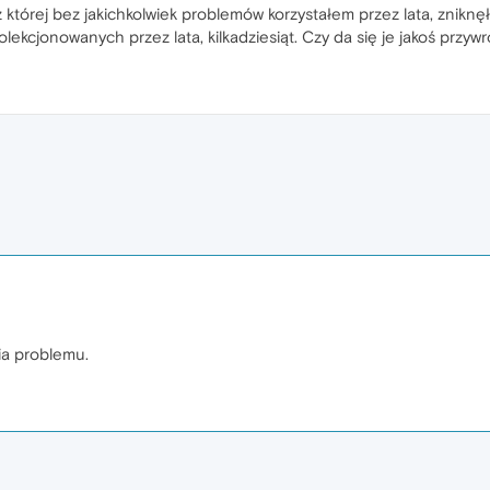
której bez jakichkolwiek problemów korzystałem przez lata, zniknęły
kolekcjonowanych przez lata, kilkadziesiąt. Czy da się je jakoś przyw
ia problemu.