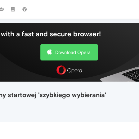
with a fast and secure browser!
Download Opera
ny startowej 'szybkiego wybierania'