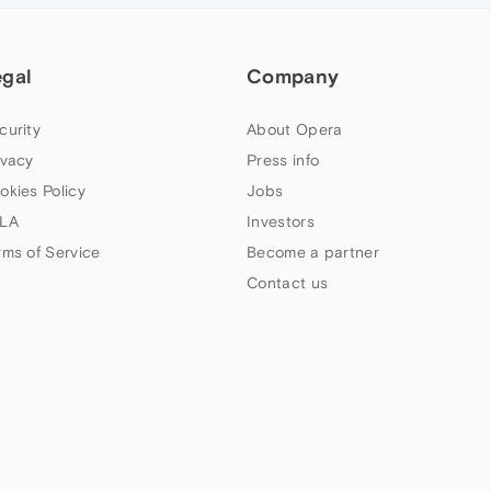
egal
Company
curity
About Opera
ivacy
Press info
okies Policy
Jobs
LA
Investors
rms of Service
Become a partner
Contact us