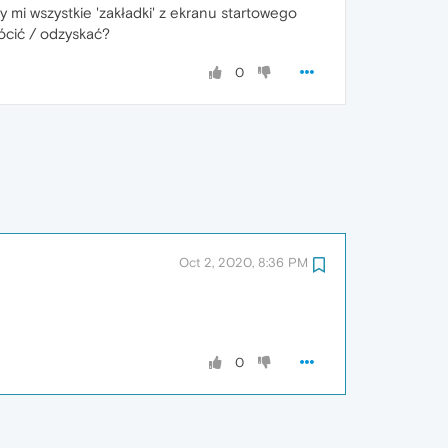
 mi wszystkie 'zakładki' z ekranu startowego
rócić / odzyskać?
0
Oct 2, 2020, 8:36 PM
0