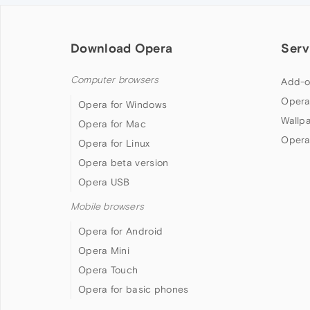
Download Opera
Serv
Computer browsers
Add-o
Opera
Opera for Windows
Wallp
Opera for Mac
Opera
Opera for Linux
Opera beta version
Opera USB
Mobile browsers
Opera for Android
Opera Mini
Opera Touch
Opera for basic phones