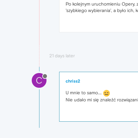
Po kolejnym uruchomieniu Opery, z 
'szybkiego wybierania', a było ich, 
21 days later
C
chriss2
U mnie to samo....
Nie udało mi się znaleźć rozwiązan