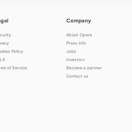
egal
Company
curity
About Opera
ivacy
Press info
okies Policy
Jobs
LA
Investors
rms of Service
Become a partner
Contact us