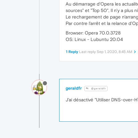
Au démarrage d'Opera les actualité
sources" et "Top 50", Il n'y a plus ni
Le rechargement de page n'arrang
Par contre l'arrêt et la relance d'
Browser: Opera 70.0.3728
OS: Linux - Lubuntu 20.04
1 Reply
Last reply
Sep 1, 2020, 8:45 AM
geraldfr
@geraldfr
J'ai désactivé "Utiliser DNS-over-H