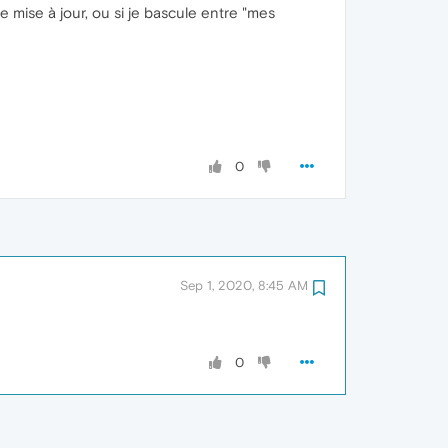
 mise à jour, ou si je bascule entre "mes
0
Sep 1, 2020, 8:45 AM
0