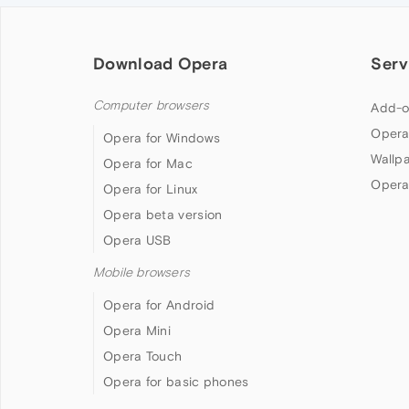
Download Opera
Serv
Computer browsers
Add-o
Opera
Opera for Windows
Wallp
Opera for Mac
Opera
Opera for Linux
Opera beta version
Opera USB
Mobile browsers
Opera for Android
Opera Mini
Opera Touch
Opera for basic phones