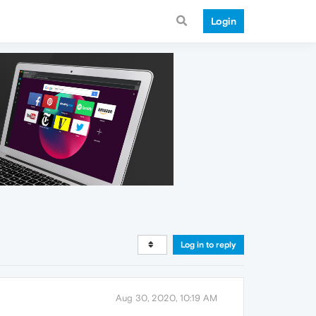
Login
Log in to reply
Aug 30, 2020, 10:19 AM