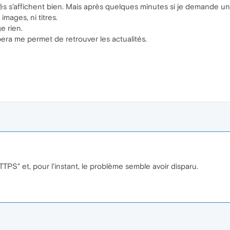
s s'affichent bien. Mais après quelques minutes si je demande une
 images, ni titres.
e rien.
Opera me permet de retrouver les actualités.
TTPS" et, pour l'instant, le problème semble avoir disparu.