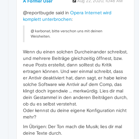
A Former User
Aug 22, 2020, 10:48 AM
@reportbugde said in
Opera Internet wird
komplett unterbrochen
:
@ karbonat, bitte verschon uns mit deinen
Weisheiten.
Wenn du einen solchen Durcheinander schreibst,
und mehrere Beiträge gleichzeitig öffnest, bzw.
neue Posts erstellst, dann solltest du Kritik
ertragen können. Und wer einmal schreibt, dass
er Antivir deaktiviert hat, dann sagt, er habe keine
solche Software wie Antivir auf dem Comp, das
klingt doch irgendwie ... merkwürdig. Lies dir mal
dein Gestammel in den anderen Beiträgen durch,
ob du es selbst verstehst.
Oder kennst du deine eigene Konfiguration nicht
mehr?
Im Übrigen: Der Ton mach die Musik; lies dir mal
deine Texte durch.