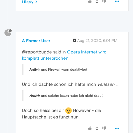
0
1 Reply
?
A Former User
Aug 21, 2020, 6:01 PM
@reportbugde said in
Opera Internet wird
komplett unterbrochen
:
Antivir
und Firewall warn deaktiviert
Und ich dachte schon ich hätte mich
verlesen
...
Antivir
und solche faxen habe ich nicht drauf,
Doch so heiss bei dir
However - die
Hauptsache ist es funzt nun.
0