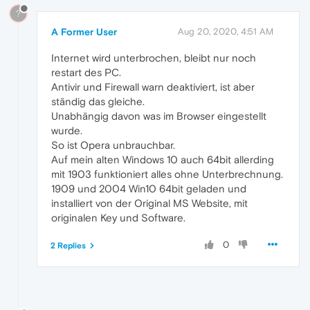
?
A Former User
Aug 20, 2020, 4:51 AM
Internet wird unterbrochen, bleibt nur noch
restart des PC.
Antivir und Firewall warn deaktiviert, ist aber
ständig das gleiche.
Unabhängig davon was im Browser eingestellt
wurde.
So ist Opera unbrauchbar.
Auf mein alten Windows 10 auch 64bit allerding
mit 1903 funktioniert alles ohne Unterbrechnung.
1909 und 2004 Win10 64bit geladen und
installiert von der Original MS Website, mit
originalen Key und Software.
0
2 Replies