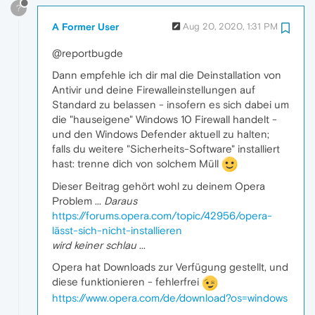
?
A Former User
Aug 20, 2020, 1:31 PM
@reportbugde
Dann empfehle ich dir mal die Deinstallation von
Antivir und deine Firewalleinstellungen auf
Standard zu belassen - insofern es sich dabei um
die "hauseigene" Windows 10 Firewall handelt -
und den Windows Defender aktuell zu halten;
falls du weitere "Sicherheits-Software" installiert
hast: trenne dich von solchem Müll
Dieser Beitrag gehört wohl zu deinem Opera
Problem ...
Daraus
https://forums.opera.com/topic/42956/opera-
lässt-sich-nicht-installieren
wird keiner schlau
...
Opera hat Downloads zur Verfügung gestellt, und
diese funktionieren - fehlerfrei
https://www.opera.com/de/download?os=windows