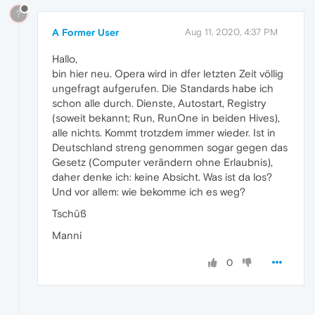
?
A Former User
Aug 11, 2020, 4:37 PM
Hallo,
bin hier neu. Opera wird in dfer letzten Zeit völlig
ungefragt aufgerufen. Die Standards habe ich
schon alle durch. Dienste, Autostart, Registry
(soweit bekannt; Run, RunOne in beiden Hives),
alle nichts. Kommt trotzdem immer wieder. Ist in
Deutschland streng genommen sogar gegen das
Gesetz (Computer verändern ohne Erlaubnis),
daher denke ich: keine Absicht. Was ist da los?
Und vor allem: wie bekomme ich es weg?
Tschüß
Manni
0