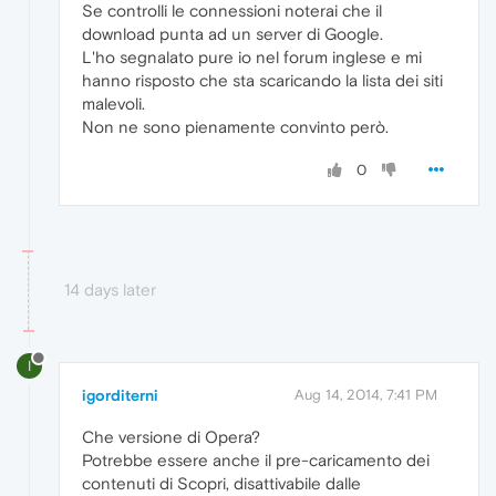
Se controlli le connessioni noterai che il
download punta ad un server di Google.
L'ho segnalato pure io nel forum inglese e mi
hanno risposto che sta scaricando la lista dei siti
malevoli.
Non ne sono pienamente convinto però.
0
14 days later
I
igorditerni
Aug 14, 2014, 7:41 PM
Che versione di Opera?
Potrebbe essere anche il pre-caricamento dei
contenuti di Scopri, disattivabile dalle