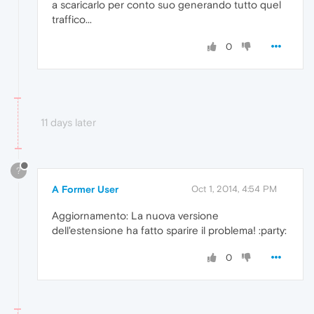
a scaricarlo per conto suo generando tutto quel
traffico...
0
11 days later
?
A Former User
Oct 1, 2014, 4:54 PM
Aggiornamento: La nuova versione
dell'estensione ha fatto sparire il problema! :party:
0