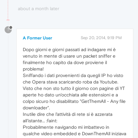
about a month later
?
A Former User
Sep 20, 2014, 9:19 PM
Dopo giorni e giorni passati ad indagare mi è
venuto in mente di usare un packet sniffer e
finalmente ho capito da dove proviene il
problema!
Sniffando i dati provenienti da quegli IP ho visto
che Opera stava scaricando roba da Youtube.
Visto che non sto tutto il giorno con pagine di YT
aperte ho dato un'occhiata alle estensioni e a
colpo sicuro ho disabilitato "GetThemAll - Any file
downloader".
Inutile dire che l'attività di rete si è azzerata
all'istante... :faint:
Probabilmente navigando mi imbattevo in
qualche video embedded e DownThemAll iniziava