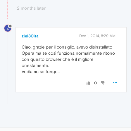
2 months later
Z
ziel80ita
Dec 1, 2014, 8:29 AM
Ciao, grazie per il consiglio, avevo disinstallato
Opera ma se così funziona normalmente ritono
con questo browser che è il migliore
onestamente.
Vediamo se funge...
0