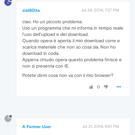
Z
ziel80ita
Jul 29, 2014, 7:27 PM
ciao. Ho un piccolo problema.
Uso un programma che mi informa in tempo reale
l'uso dell'upload e del download.
Quando opera è aperta..il mio download corre e
scarica materiale che non so cosa sia. Non ho
download in coda.
Appena chiudo opera questo problema finisce e
non si presenta con IE.
Potete dirmi cosa non va con il mio browser?
0
?
A Former User
Jul 31, 2014, 8:51 PM