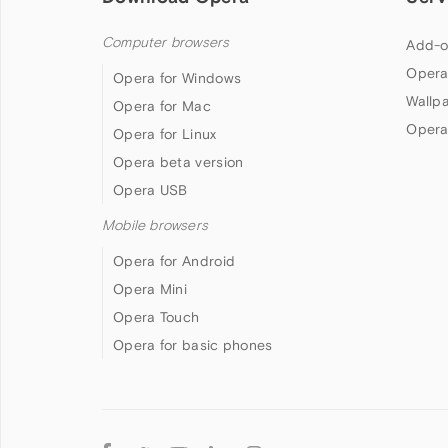
Computer browsers
Add-o
Opera
Opera for Windows
Wallp
Opera for Mac
Opera
Opera for Linux
Opera beta version
Opera USB
Mobile browsers
Opera for Android
Opera Mini
Opera Touch
Opera for basic phones
Follow