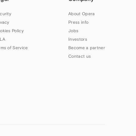
curity
About Opera
ivacy
Press info
okies Policy
Jobs
LA
Investors
rms of Service
Become a partner
Contact us