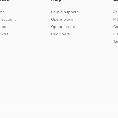
ns
Help & support
Se
 account
Opera blogs
Pr
apers
Opera forums
Co
 Ads
Dev.Opera
EU
Te