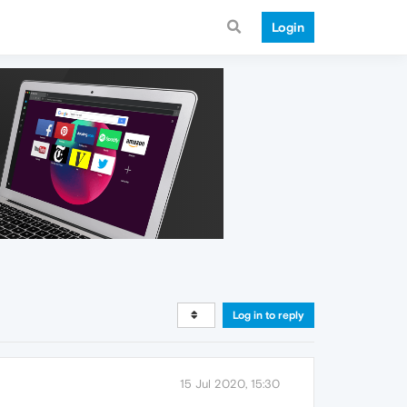
Login
Log in to reply
15 Jul 2020, 15:30