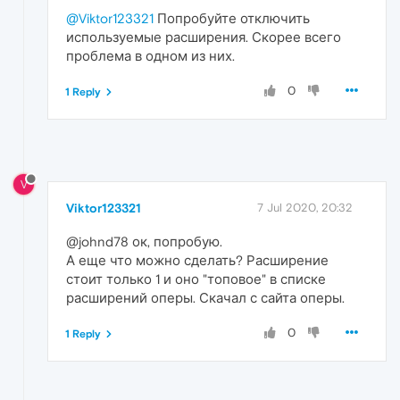
@Viktor123321
Попробуйте отключить
используемые расширения. Скорее всего
проблема в одном из них.
0
1 Reply
V
Viktor123321
7 Jul 2020, 20:32
@johnd78 ок, попробую.
А еще что можно сделать? Расширение
стоит только 1 и оно "топовое" в списке
расширений оперы. Скачал с сайта оперы.
0
1 Reply