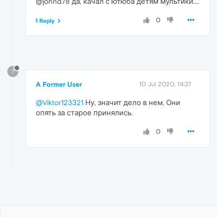
@johnd78 да, качал с ютюба детям мультики....
0
1 Reply
?
A Former User
10 Jul 2020, 14:37
@Viktor123321
Ну, значит дело в нем. Они
опять за старое принялись.
0