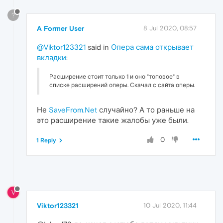
?
A Former User
8 Jul 2020, 08:57
@Viktor123321
said in
Опера сама открывает
вкладки
:
Расширение стоит только 1 и оно "топовое" в
списке расширений оперы. Скачал с сайта оперы.
Не
SaveFrom.Net
случайно? А то раньше на
это расширение такие жалобы уже были.
0
1 Reply
V
Viktor123321
10 Jul 2020, 11:44