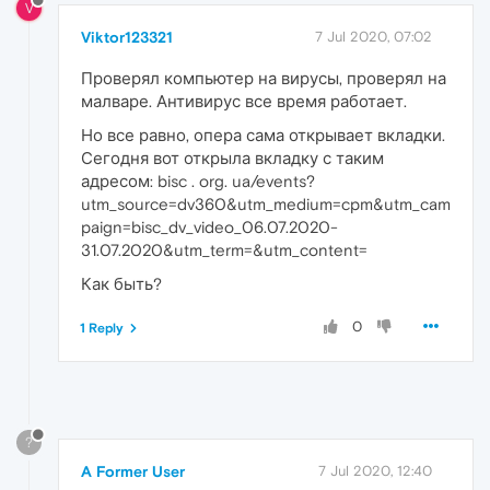
V
Viktor123321
7 Jul 2020, 07:02
Проверял компьютер на вирусы, проверял на
малваре. Антивирус все время работает.
Но все равно, опера сама открывает вкладки.
Сегодня вот открыла вкладку с таким
адресом: bisc . org. ua/events?
utm_source=dv360&utm_medium=cpm&utm_cam
paign=bisc_dv_video_06.07.2020-
31.07.2020&utm_term=&utm_content=
Как быть?
0
1 Reply
?
A Former User
7 Jul 2020, 12:40