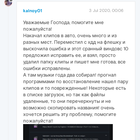
kalnoy01
3 Jul 2020, 00:06
Уважаемые Господа, помогите мне
пожалуйста!
Накачал клипов в авто, очень много и из
разных мест. Переместил с хдд на флешку и
выскочила ошибка и этот сранный виндовс 10
предложил исправить ее, и взял, просто
удалил папку клипы и пишет мне готова, все
ошибки исправлены.
А там музыки года два собирал! прогнал
программами по восстановление нашел пару
клипов и то поврежденные! Некоторые есть
в списке загрузок, но так как файлы
удаленные, то они перечеркнуты и не
возможно скопировать названия! очень
хочется решить эту проблему, помогите
пожалуйста!!