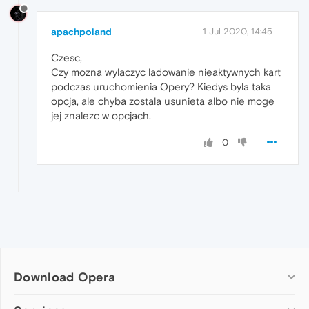
apachpoland
1 Jul 2020, 14:45
Czesc,
Czy mozna wylaczyc ladowanie nieaktywnych kart
podczas uruchomienia Opery? Kiedys byla taka
opcja, ale chyba zostala usunieta albo nie moge
jej znalezc w opcjach.
0
Download Opera
Computer browsers