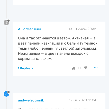
?
A Former User
19 Jul 2020, 20:32
Она и так отличается цветом. Активная — в
цвет панели навигации и с белым (у тёмной
темы) либо чёрным (у светлой) заголовком.
Неактивные — в цвет панели вкладок с
серым заголовком.
0
2 Replies
A
andy-electronik
19 Jul 2020, 21:04