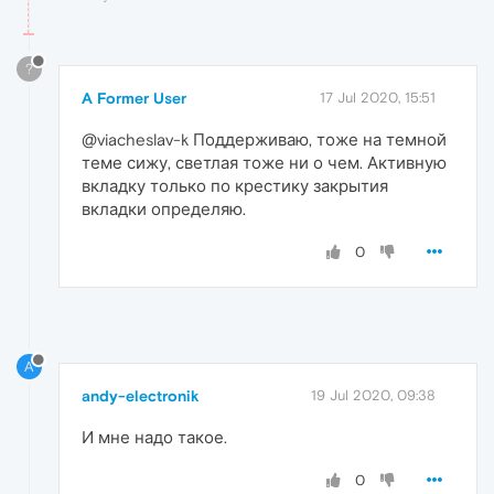
?
A Former User
17 Jul 2020, 15:51
@viacheslav-k Поддерживаю, тоже на темной
теме сижу, светлая тоже ни о чем. Активную
вкладку только по крестику закрытия
вкладки определяю.
0
A
andy-electronik
19 Jul 2020, 09:38
И мне надо такое.
0