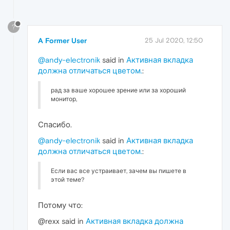
?
A Former User
25 Jul 2020, 12:50
@andy-electronik
said in
Активная вкладка
должна отличаться цветом.
:
рад за ваше хорошее зрение или за хороший
монитор,
Спасибо.
@andy-electronik
said in
Активная вкладка
должна отличаться цветом.
:
Если вас все устраивает, зачем вы пишете в
этой теме?
Потому что:
@rexx said in
Активная вкладка должна