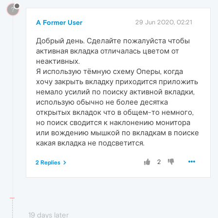
?
A Former User
29 Jun 2020, 02:21
Добрый день. Сделайте пожалуйста чтобы
активная вкладка отличалась цветом от
неактивных.
Я использую тёмную схему Оперы, когда
хочу закрыть вкладку приходится приложить
немало усилий по поиску активной вкладки,
использую обычно не более десятка
открытых вкладок что в общем-то немного,
но поиск сводится к наклонению монитора
или вождению мышкой по вкладкам в поиске
какая вкладка не подсветится.
2
2 Replies
19 days later