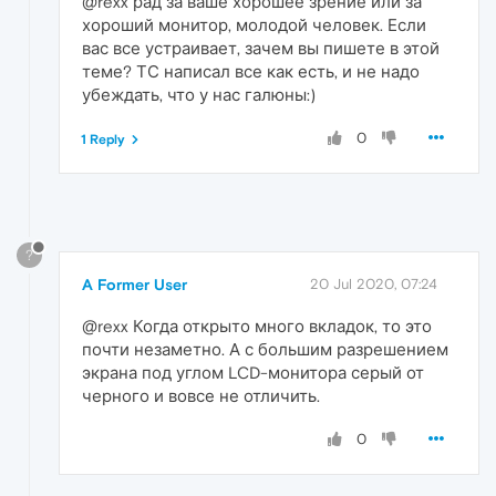
@rexx рад за ваше хорошее зрение или за
хороший монитор, молодой человек. Если
вас все устраивает, зачем вы пишете в этой
теме? ТС написал все как есть, и не надо
убеждать, что у нас галюны:)
0
1 Reply
?
A Former User
20 Jul 2020, 07:24
@rexx Когда открыто много вкладок, то это
почти незаметно. А с большим разрешением
экрана под углом LCD-монитора серый от
черного и вовсе не отличить.
0