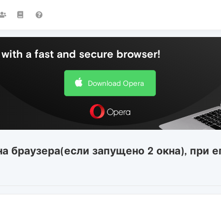
with a fast and secure browser!
Download Opera
а браузера(если запущено 2 окна), при е