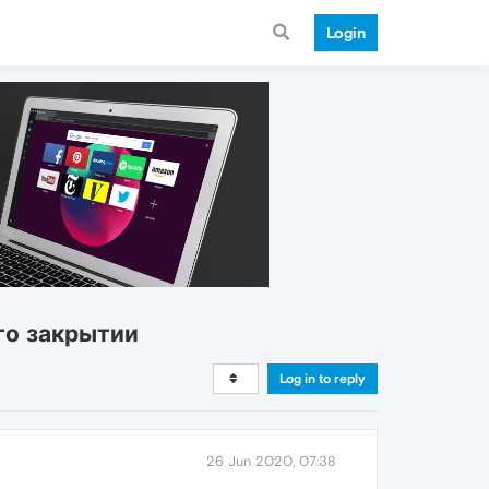
Login
го закрытии
Log in to reply
26 Jun 2020, 07:38