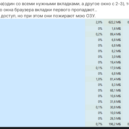
ра(один со всеми нужными вкладками, а другое окно с 2-3),
о окна браузера вкладки первого пропадают...
м доступ, но при этом они пожирают мою ОЗУ.