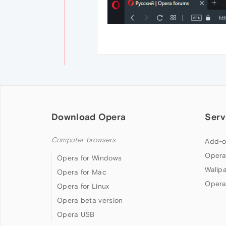
Download Opera
Serv
Computer browsers
Add-o
Opera
Opera for Windows
Wallp
Opera for Mac
Opera
Opera for Linux
Opera beta version
Opera USB