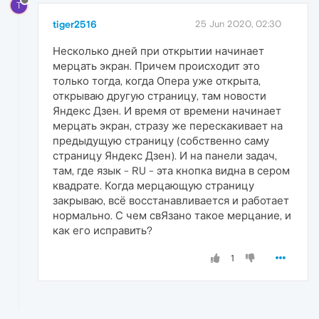
T
tiger2516
25 Jun 2020, 02:30
Несколько дней при открытии начинает
мерцать экран. Причем происходит это
только тогда, когда Опера уже открыта,
открываю другую страницу, там новости
Яндекс Дзен. И время от времени начинает
мерцать экран, стразу же перескакивает на
предыдущую страницу (собственно саму
страницу Яндекс Дзен). И на панели задач,
там, где язык - RU - эта кнопка видна в сером
квадрате. Когда мерцающую страницу
закрываю, всё восстанавливается и работает
нормально. С чем свЯзано такое мерцание, и
как его исправить?
1