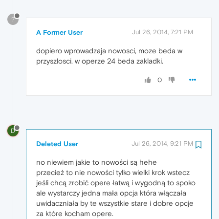
?
A Former User
Jul 26, 2014, 7:21 PM
dopiero wprowadzaja nowosci, moze beda w
przyszlosci. w operze 24 beda zakladki.
0
D
Deleted User
Jul 26, 2014, 9:21 PM
no niewiem jakie to nowości są hehe
przecież to nie nowości tylko wielki krok wstecz
jeśli chcą zrobić opere łatwą i wygodną to spoko
ale wystarczy jedna mała opcja która włączała
uwidaczniała by te wszystkie stare i dobre opcje
za które kocham opere.