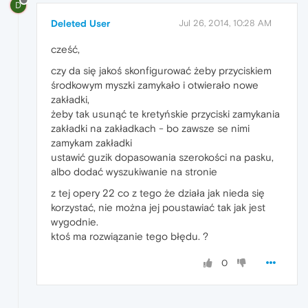
D
Deleted User
Jul 26, 2014, 10:28 AM
cześć,
czy da się jakoś skonfigurować żeby przyciskiem
środkowym myszki zamykało i otwierało nowe
zakładki,
żeby tak usunąć te kretyńskie przyciski zamykania
zakładki na zakładkach - bo zawsze se nimi
zamykam zakładki
ustawić guzik dopasowania szerokości na pasku,
albo dodać wyszukiwanie na stronie
z tej opery 22 co z tego że działa jak nieda się
korzystać, nie można jej poustawiać tak jak jest
wygodnie.
ktoś ma rozwiązanie tego błędu. ?
0