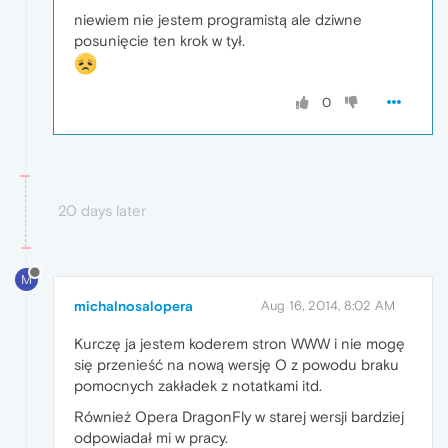
niewiem nie jestem programistą ale dziwne
posunięcie ten krok w tył.
0
20 days later
M
michalnosalopera
Aug 16, 2014, 8:02 AM
Kurczę ja jestem koderem stron WWW i nie mogę
się przenieść na nową wersję O z powodu braku
pomocnych zakładek z notatkami itd.
Również Opera DragonFly w starej wersji bardziej
odpowiadał mi w pracy.