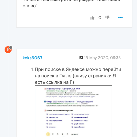
слово"
0
K
keks6067
15 May 2020, 09:33
При поиске в Яндексе можно перейти
на поиск в Гугле (внизу странички Я
есть ссылка на Г)