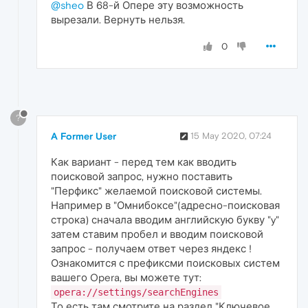
@sheo
В 68-й Опере эту возможность
вырезали. Вернуть нельзя.
0
?
A Former User
15 May 2020, 07:24
Как вариант - перед тем как вводить
поисковой запрос, нужно поставить
"Перфикс" желаемой поисковой системы.
Например в "Омнибоксе"(адресно-поисковая
строка) сначала вводим английскую букву "y"
затем ставим пробел и вводим поисковой
запрос - получаем ответ через яндекс !
Ознакомится с префиксми поисковых систем
вашего Opera, вы можете тут:
opera://settings/searchEngines
То есть там смотрите на раздел "Ключевое