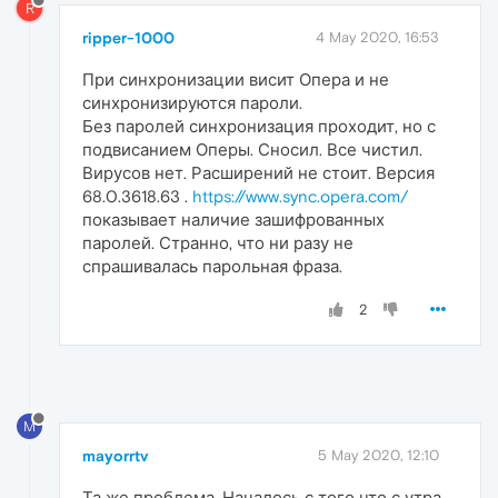
R
ripper-1000
4 May 2020, 16:53
При синхронизации висит Опера и не
синхронизируются пароли.
Без паролей синхронизация проходит, но с
подвисанием Оперы. Сносил. Все чистил.
Вирусов нет. Расширений не стоит. Версия
68.0.3618.63 .
https://www.sync.opera.com/
показывает наличие зашифрованных
паролей. Странно, что ни разу не
спрашивалась парольная фраза.
2
M
mayorrtv
5 May 2020, 12:10
Та же проблема. Началось с того что с утра