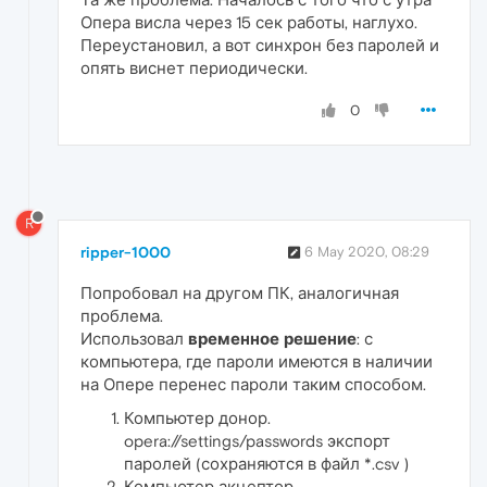
Опера висла через 15 сек работы, наглухо.
Переустановил, а вот синхрон без паролей и
опять виснет периодически.
0
R
ripper-1000
6 May 2020, 08:29
Попробовал на другом ПК, аналогичная
проблема.
Использовал
временное решение
: с
компьютера, где пароли имеются в наличии
на Опере перенес пароли таким способом.
Компьютер донор.
opera://settings/passwords экспорт
паролей (сохраняются в файл *.csv )
Компьютер акцептор.