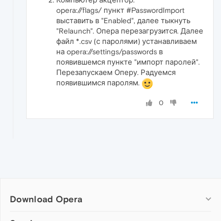
opera://flags/ пункт #PasswordImport
выставить в "Enabled", далее тыкнуть
"Relaunch". Опера перезагрузится. Далее
файл *.csv (с паролями) устанавливаем
на opera://settings/passwords в
появившемся пункте "импорт паролей".
Перезапускаем Оперу. Радуемся
появившимся паролям.
0
Download Opera