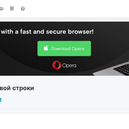
with a fast and secure browser!
Download Opera
вой строки