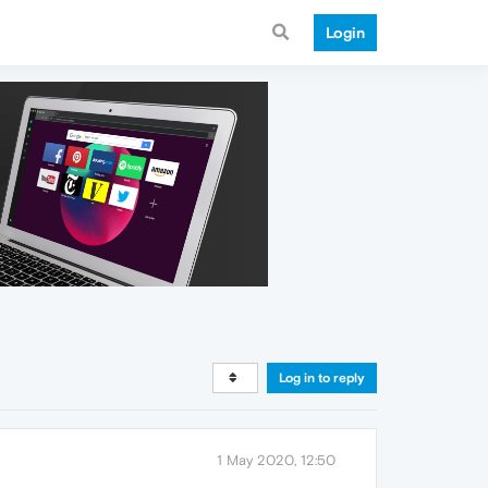
Login
Log in to reply
1 May 2020, 12:50