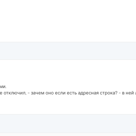
ми.
е отключил, - зачем оно если есть адресная строка? - в не