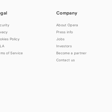
egal
Company
curity
About Opera
ivacy
Press info
okies Policy
Jobs
LA
Investors
rms of Service
Become a partner
Contact us