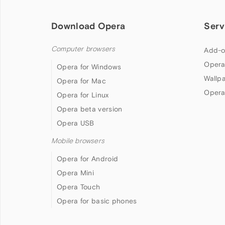
Download Opera
Serv
Computer browsers
Add-o
Opera
Opera for Windows
Wallp
Opera for Mac
Opera
Opera for Linux
Opera beta version
Opera USB
Mobile browsers
Opera for Android
Opera Mini
Opera Touch
Opera for basic phones