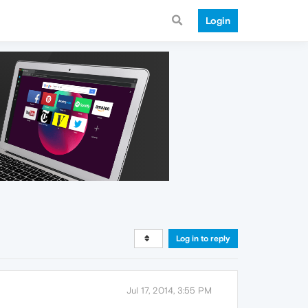
Login
Log in to reply
Jul 17, 2014, 3:55 PM