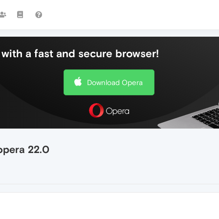
with a fast and secure browser!
Download Opera
opera 22.0