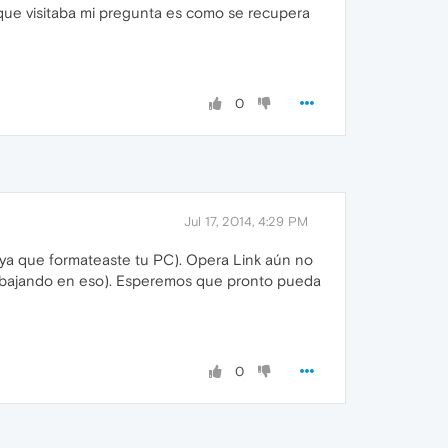
que visitaba mi pregunta es como se recupera
0
Jul 17, 2014, 4:29 PM
ya que formateaste tu PC). Opera Link aún no
trabajando en eso). Esperemos que pronto pueda
0