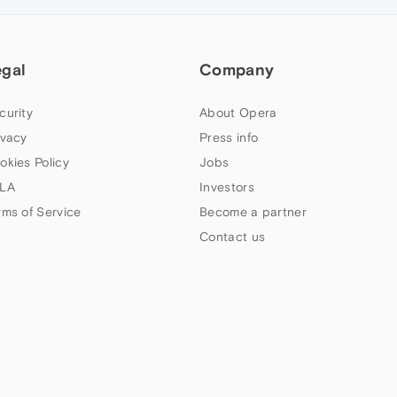
egal
Company
curity
About Opera
ivacy
Press info
okies Policy
Jobs
LA
Investors
rms of Service
Become a partner
Contact us