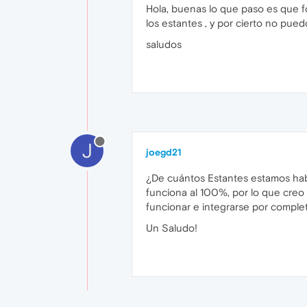
Hola, buenas lo que paso es que f
los estantes , y por cierto no puedo
saludos
J
joegd21
¿De cuántos Estantes estamos hab
funciona al 100%, por lo que creo
funcionar e integrarse por complet
Un Saludo!