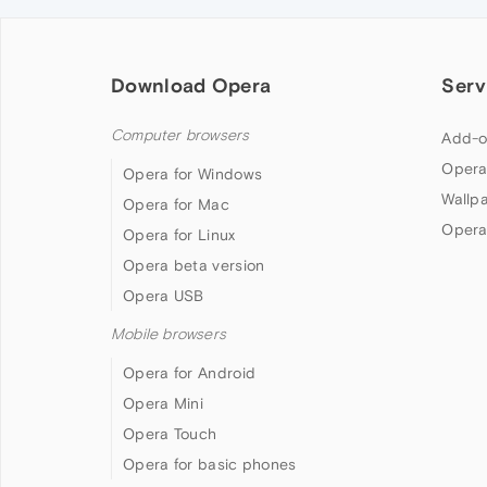
Download Opera
Serv
Computer browsers
Add-o
Opera
Opera for Windows
Wallp
Opera for Mac
Opera
Opera for Linux
Opera beta version
Opera USB
Mobile browsers
Opera for Android
Opera Mini
Opera Touch
Opera for basic phones