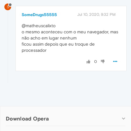
S
SomeDrugs55555
Jul 10, 2020, 9:32 PM
@matheuscalixto
o mesmo aconteceu com o meu navegador, mas
não acho em lugar nenhum
ficou assim depois que eu troque de
processador
0
Download Opera