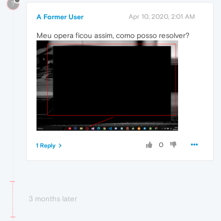
?
A Former User
Apr 10, 2020, 2:01 AM
Meu opera ficou assim, como posso resolver?
0
1 Reply
3 months later