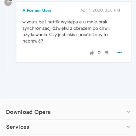
?
A Former User
Apr 4, 2020, 8:56 PM
w youtube i netflix wystepuje u mnie brak
synchronizacji dźwięku z obrazem po chwili
użytkowania. Czy jest jakis sposób żeby to
naprawić?
0
Download Opera
Computer browsers
Services
Opera for Windows